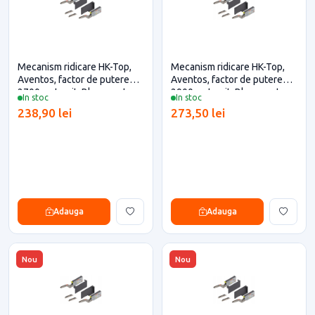
Mecanism ridicare HK-Top,
Mecanism ridicare HK-Top,
Aventos, factor de putere
Aventos, factor de putere
2700, antracit, Blum pentru
2900, antracit, Blum pentru
In stoc
In stoc
casa si proiecte eficiente
casa si proiecte eficiente
238,90 lei
273,50 lei
Adauga
Adauga
Nou
Nou