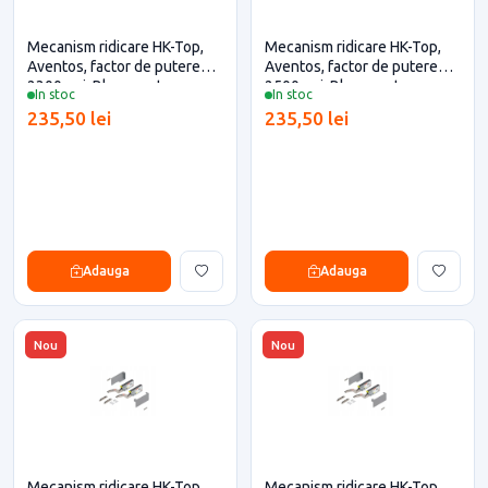
Mecanism ridicare HK-Top,
Mecanism ridicare HK-Top,
Aventos, factor de putere
Aventos, factor de putere
2300, gri, Blum pentru casa
2500, gri, Blum pentru casa
In stoc
In stoc
si proiecte eficiente
si proiecte eficiente
235,50 lei
235,50 lei
Adauga
Adauga
Nou
Nou
Mecanism ridicare HK-Top,
Mecanism ridicare HK-Top,