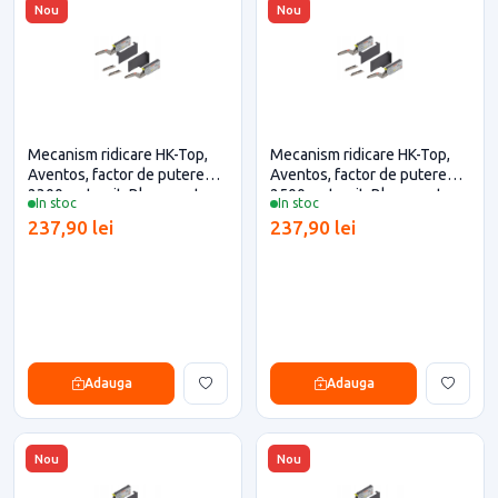
Nou
Nou
Mecanism ridicare HK-Top,
Mecanism ridicare HK-Top,
Aventos, factor de putere
Aventos, factor de putere
2300, antracit, Blum pentru
2500, antracit, Blum pentru
In stoc
In stoc
casa si proiecte eficiente
casa si proiecte eficiente
237,90 lei
237,90 lei
Adauga
Adauga
Nou
Nou