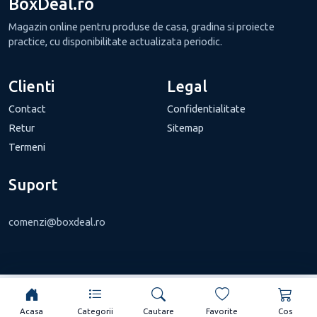
BoxDeal.ro
Magazin online pentru produse de casa, gradina si proiecte
practice, cu disponibilitate actualizata periodic.
Clienti
Legal
Contact
Confidentialitate
Retur
Sitemap
Termeni
Suport
comenzi@boxdeal.ro
Acasa
Categorii
Cautare
Favorite
Cos