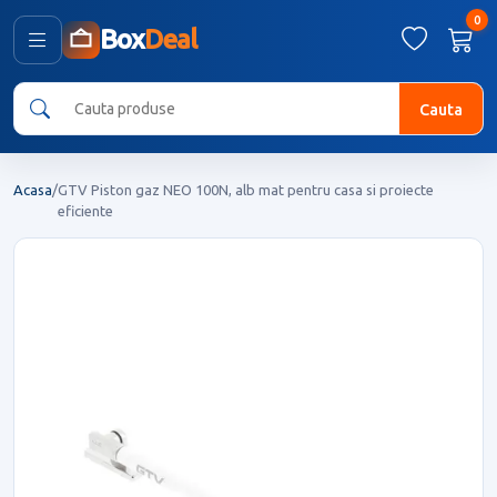
0
Box
Deal
Cauta
Acasa
/
GTV Piston gaz NEO 100N, alb mat pentru casa si proiecte
eficiente