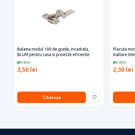
Balama modul 100 de grade, incadrata,
Placuta mon
BLUM pentru casa si proiecte eficiente
inaltare 0m
casa si proi
In stoc
In stoc
3,50 lei
2,30 lei
Adauga