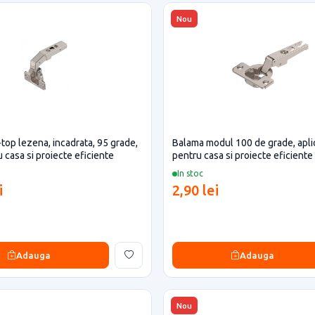
Nou
-top lezena, incadrata, 95 grade,
Balama modul 100 de grade, apl
 casa si proiecte eficiente
pentru casa si proiecte eficiente
In stoc
i
2,90 lei
Adauga
Adauga
Nou