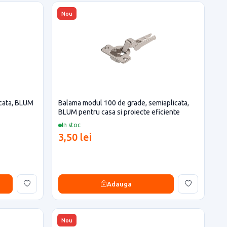
Nou
icata, BLUM
Balama modul 100 de grade, semiaplicata,
BLUM pentru casa si proiecte eficiente
In stoc
3,50 lei
Adauga
Nou