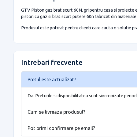
GTV Piston gaz brat scurt 60N, gri pentru casa si proiecte e
piston cu gaz si brat scurt putere 60n fabricat din materiale
Produsul este potrivit pentru clienti care cauta o solutie prac
Intrebari frecvente
Pretul este actualizat?
Da. Preturile si disponibilitatea sunt sincronizate period
Cum se livreaza produsul?
Pot primi confirmare pe email?