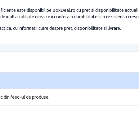
ficiente este disponibil pe BoxDeal.ro cu pret si disponibilitate actual
 de inalta calitate ceea ce ii confera o durabilitate si o rezistenta cre
tica, cu informatii clare despre pret, disponibilitate si livrare.
ic din feed-ul de produse.