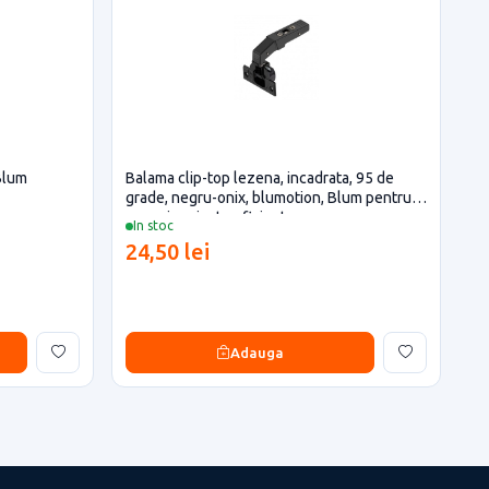
Blum
Balama clip-top lezena, incadrata, 95 de
grade, negru-onix, blumotion, Blum pentru
casa si proiecte eficiente
In stoc
24,50 lei
Adauga