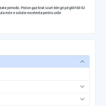
izate periodic. Piston gaz brat scurt 60n gri pd g60160 02
scuta este o solutie excelenta pentru usile