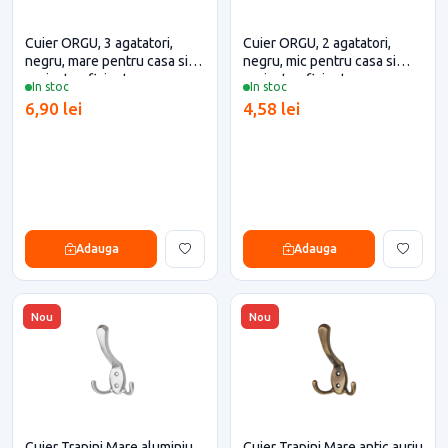
Cuier ORGU, 3 agatatori,
Cuier ORGU, 2 agatatori,
negru, mare pentru casa si
negru, mic pentru casa si
proiecte eficiente
proiecte eficiente
In stoc
In stoc
6,90 lei
4,58 lei
Adauga
Adauga
Nou
Nou
Cuier Trapini Mare aluminiu
Cuier Trapini Mare antic auriu