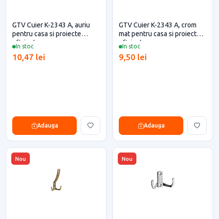
GTV Cuier K-2343 A, auriu
GTV Cuier K-2343 A, crom
pentru casa si proiecte
mat pentru casa si proiecte
eficiente
eficiente
In stoc
In stoc
10,47 lei
9,50 lei
Adauga
Adauga
Nou
Nou