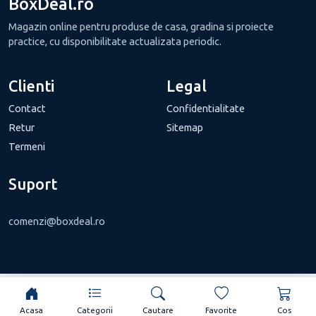
BoxDeal.ro
Magazin online pentru produse de casa, gradina si proiecte
practice, cu disponibilitate actualizata periodic.
Clienti
Legal
Contact
Confidentialitate
Retur
Sitemap
Termeni
Suport
comenzi@boxdeal.ro
Acasa
Categorii
Cautare
Favorite
Cos