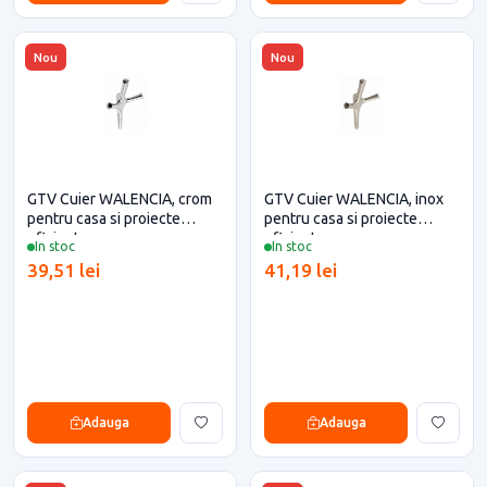
Nou
Nou
GTV Cuier WALENCIA, crom
GTV Cuier WALENCIA, inox
pentru casa si proiecte
pentru casa si proiecte
eficiente
eficiente
In stoc
In stoc
39,51 lei
41,19 lei
Adauga
Adauga