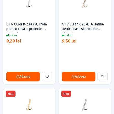
GTV Cuier K-2343 A, crom
GTV Cuier K-2343 A, satina
pentru casa si proiecte
pentru casa si proiecte
eficiente
eficiente
In stoc
In stoc
9,29 lei
9,50 lei
Adauga
Adauga
Nou
Nou