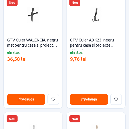
Nou
Nou
GTV Cuier WALENCIA, negru
GTV Cuier A0 K23, negru
mat pentru casa si proiecte
pentru casa si proiecte
eficiente
eficiente
In stoc
In stoc
36,58 lei
9,76 lei
Adauga
Adauga
Nou
Nou