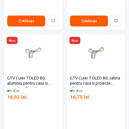
Adauga
Adauga
Nou
Nou
GTV Cuier TOLED B0,
GTV Cuier TOLED B0, satina
aluminiu pentru casa si
pentru casa si proiecte
proiecte eficiente
eficiente
In stoc
In stoc
16,92 lei
16,75 lei