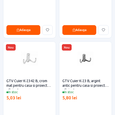
Adauga
Adauga
Nou
Nou
GTV Cuier K-2342 B, crom
GTV Cuier K-23 B, argint
mat pentru casa si proiecte
antic pentru casa si proiecte
eficiente
eficiente
In stoc
In stoc
5,03 lei
5,80 lei