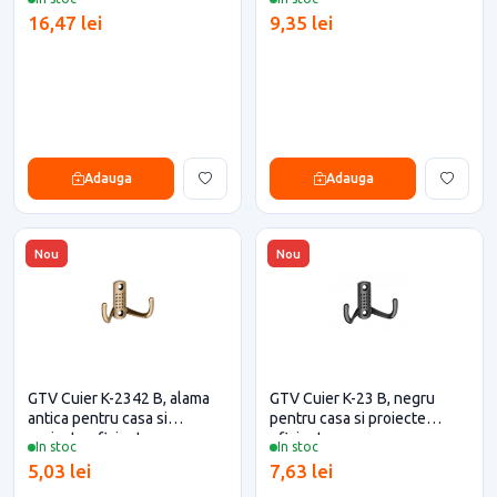
16,47 lei
9,35 lei
Adauga
Adauga
Nou
Nou
GTV Cuier K-2342 B, alama
GTV Cuier K-23 B, negru
antica pentru casa si
pentru casa si proiecte
proiecte eficiente
eficiente
In stoc
In stoc
5,03 lei
7,63 lei