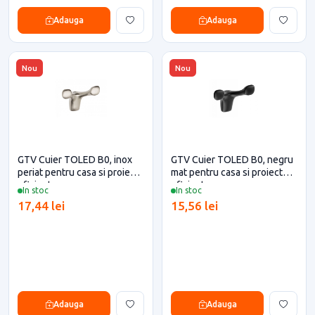
Adauga
Adauga
Nou
Nou
GTV Cuier TOLED B0, inox
GTV Cuier TOLED B0, negru
periat pentru casa si proiecte
mat pentru casa si proiecte
eficiente
eficiente
In stoc
In stoc
17,44 lei
15,56 lei
Adauga
Adauga