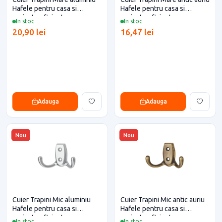
Hafele pentru casa si
Hafele pentru casa si
proiecte eficiente
proiecte eficiente
In stoc
In stoc
20,90 lei
16,47 lei
Adauga
Adauga
Nou
Nou
Cuier Trapini Mic aluminiu
Cuier Trapini Mic antic auriu
Hafele pentru casa si
Hafele pentru casa si
proiecte eficiente
proiecte eficiente
In stoc
In stoc