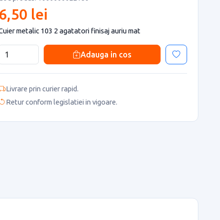
6,50 lei
Cuier metalic 103 2 agatatori finisaj auriu mat
Adauga in cos
Livrare prin curier rapid.
Retur conform legislatiei in vigoare.