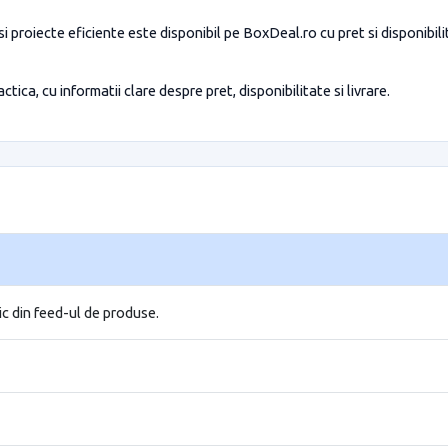
 si proiecte eficiente este disponibil pe BoxDeal.ro cu pret si disponibil
tica, cu informatii clare despre pret, disponibilitate si livrare.
ic din feed-ul de produse.