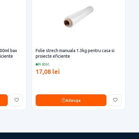
400ml bax
Folie strech manuala 1.3kg pentru casa si
iciente
proiecte eficiente
In stoc
17,08 lei
Adauga