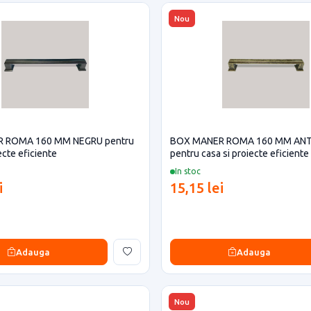
Nou
 ROMA 160 MM NEGRU pentru
BOX MANER ROMA 160 MM ANT
ecte eficiente
pentru casa si proiecte eficiente
In stoc
i
15,15 lei
Adauga
Adauga
Nou