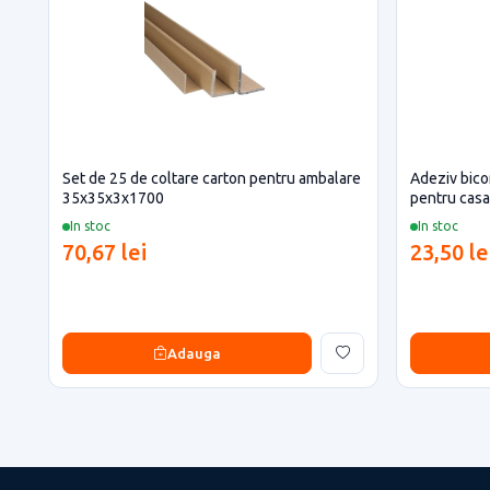
Set de 25 de coltare carton pentru ambalare
Adeziv bic
35x35x3x1700
pentru casa 
In stoc
In stoc
70,67 lei
23,50 le
Adauga