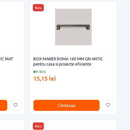
Nou
IC MAT
BOX MANER ROMA 160 MM GRI ANTIC
pentru casa si proiecte eficiente
In stoc
15,15 lei
Adauga
Nou