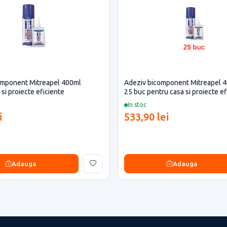
omponent Mitreapel 400ml
Adeziv bicomponent Mitreapel 
si proiecte eficiente
25 buc pentru casa si proiecte ef
In stoc
i
533,90 lei
Adauga
Adauga