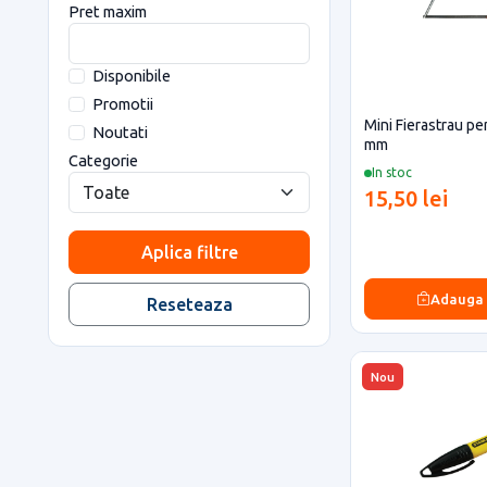
Pret maxim
Disponibile
Promotii
Mini Fierastrau pe
Noutati
mm
Categorie
In stoc
15,50 lei
Aplica filtre
Adauga
Reseteaza
Nou