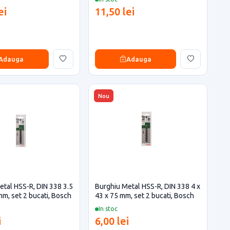
ei
11,50 lei
Adauga
Adauga
Nou
etal HSS-R, DIN 338 3.5
Burghiu Metal HSS-R, DIN 338 4 x
mm, set 2 bucati, Bosch
43 x 75 mm, set 2 bucati, Bosch
In stoc
i
6,00 lei