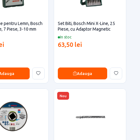
ie pentru Lemn, Bosch
Set Biti, Bosch Mini X-Line, 25
e, 7 Piese, 3-10 mm
Piese, cu Adaptor Magnetic
In stoc
ei
63,50 lei
Adauga
Adauga
Nou