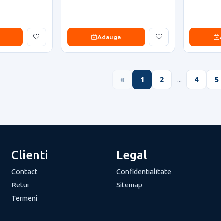
Adauga
«
1
2
...
4
5
Clienti
Legal
Contact
Confidentialitate
Retur
Sitemap
Termeni