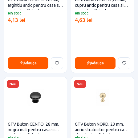
argintiu antic pentru casa si
cupru antic pentru casa si
proiecte eficiente
proiecte eficiente
In stoc
In stoc
4,13 lei
4,63 lei
Adauga
Adauga
Nou
Nou
GTV Buton CENTO ,28 mm,
GTV Buton NORD, 23 mm,
negru mat pentru casa si
auriu stralucitor pentru casa
proiecte eficiente
si proiecte eficiente
In stoc
In stoc