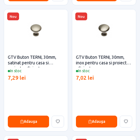
Nou
Nou
GTV Buton TERNI, 30mm,
GTV Buton TERNI, 30mm,
satinat pentru casa si
inox pentru casa si proiecte
proiecte eficiente
eficiente
In stoc
In stoc
7,29 lei
7,02 lei
Adauga
Adauga