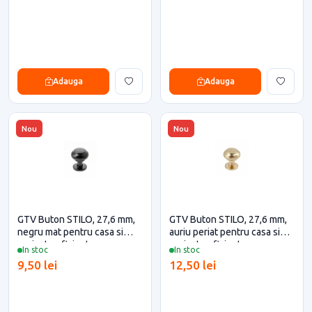
Adauga
Adauga
Nou
Nou
GTV Buton STILO, 27,6 mm,
GTV Buton STILO, 27,6 mm,
negru mat pentru casa si
auriu periat pentru casa si
proiecte eficiente
proiecte eficiente
In stoc
In stoc
9,50 lei
12,50 lei