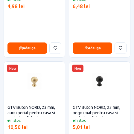
4,98 lei
6,48 lei
Adauga
Adauga
Nou
Nou
GTV Buton NORD, 23 mm,
GTV Buton NORD, 23 mm,
auriu periat pentru casa si
negru mat pentru casa si
proiecte eficiente
proiecte eficiente
In stoc
In stoc
10,50 lei
5,01 lei