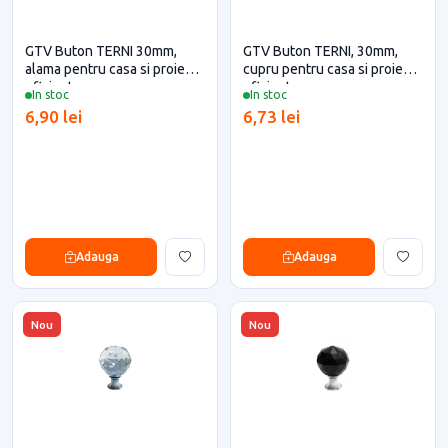
GTV Buton TERNI 30mm,
GTV Buton TERNI, 30mm,
alama pentru casa si proiecte
cupru pentru casa si proiecte
eficiente
eficiente
In stoc
In stoc
6,90 lei
6,73 lei
Adauga
Adauga
Nou
Nou