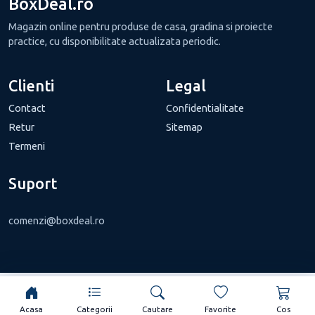
BoxDeal.ro
Magazin online pentru produse de casa, gradina si proiecte
practice, cu disponibilitate actualizata periodic.
Clienti
Legal
Contact
Confidentialitate
Retur
Sitemap
Termeni
Suport
comenzi@boxdeal.ro
Acasa
Categorii
Cautare
Favorite
Cos