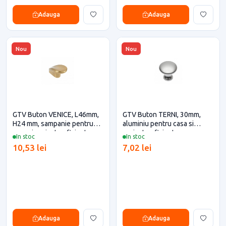
Adauga
Adauga
Nou
Nou
GTV Buton VENICE, L46mm,
GTV Buton TERNI, 30mm,
H24 mm, sampanie pentru
aluminiu pentru casa si
casa si proiecte eficiente
proiecte eficiente
In stoc
In stoc
10,53 lei
7,02 lei
Adauga
Adauga