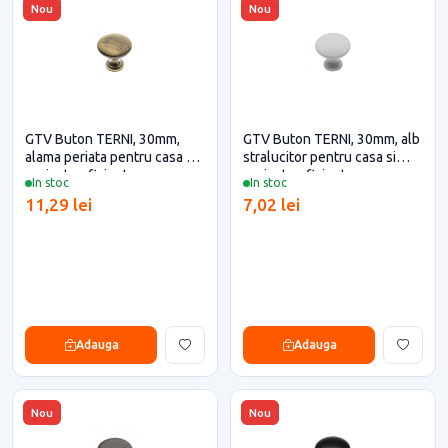
Nou
Nou
GTV Buton TERNI, 30mm,
GTV Buton TERNI, 30mm, alb
alama periata pentru casa si
stralucitor pentru casa si
proiecte eficiente
proiecte eficiente
In stoc
In stoc
11,29 lei
7,02 lei
Adauga
Adauga
Nou
Nou