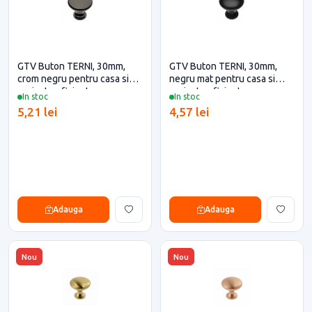
GTV Buton TERNI, 30mm,
GTV Buton TERNI, 30mm,
crom negru pentru casa si
negru mat pentru casa si
proiecte eficiente
proiecte eficiente
In stoc
In stoc
5,21 lei
4,57 lei
Adauga
Adauga
Nou
Nou