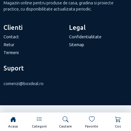
Magazin online pentru produse de casa, gradina si proiecte
practice, cu disponibilitate actualizata periodic.
Clienti
Legal
Contact
Confidentialitate
Retur
Sitemap
Termeni
Suport
comenzi@boxdeal.ro
Acasa
Categorii
Cautare
Favorite
Cos