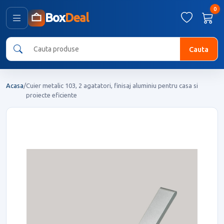
0
Box
Deal
Cauta
Acasa
/
Cuier metalic 103, 2 agatatori, finisaj aluminiu pentru casa si
proiecte eficiente