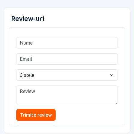
Review-uri
Trimite review