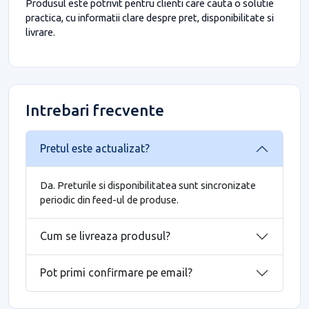
Produsul este potrivit pentru clienti care cauta o solutie
practica, cu informatii clare despre pret, disponibilitate si
livrare.
Intrebari frecvente
Pretul este actualizat?
Da. Preturile si disponibilitatea sunt sincronizate
periodic din feed-ul de produse.
Cum se livreaza produsul?
Pot primi confirmare pe email?