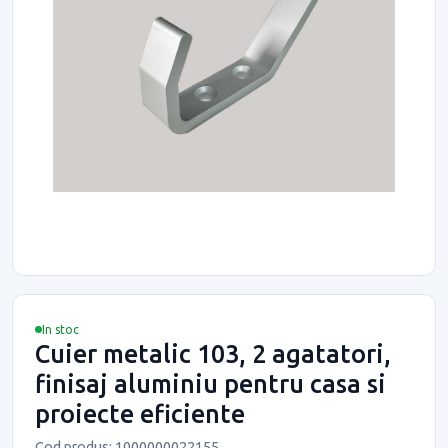
In stoc
Cuier metalic 103, 2 agatatori,
finisaj aluminiu pentru casa si
proiecte eficiente
Cod produs: 1000000022155