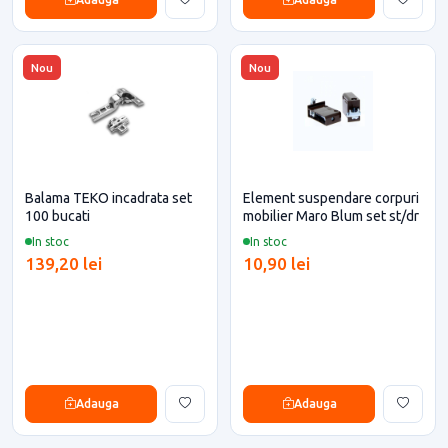
Nou
Nou
Balama TEKO incadrata set
Element suspendare corpuri
100 bucati
mobilier Maro Blum set st/dr
In stoc
In stoc
139,20 lei
10,90 lei
Adauga
Adauga