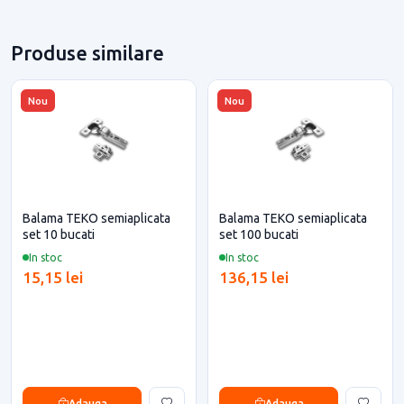
Produse similare
Nou
Nou
Balama TEKO semiaplicata
Balama TEKO semiaplicata
set 10 bucati
set 100 bucati
In stoc
In stoc
15,15 lei
136,15 lei
Adauga
Adauga