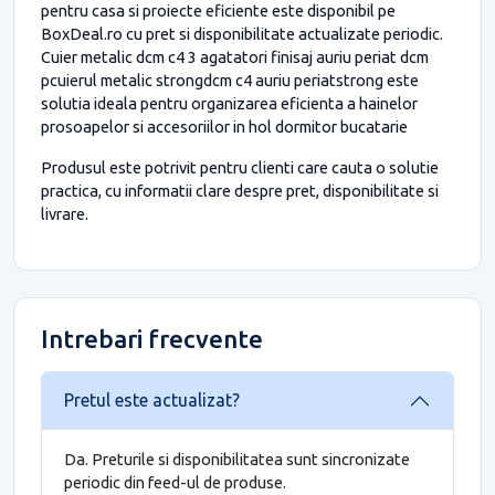
pentru casa si proiecte eficiente este disponibil pe
BoxDeal.ro cu pret si disponibilitate actualizate periodic.
Cuier metalic dcm c4 3 agatatori finisaj auriu periat dcm
pcuierul metalic strongdcm c4 auriu periatstrong este
solutia ideala pentru organizarea eficienta a hainelor
prosoapelor si accesoriilor in hol dormitor bucatarie
Produsul este potrivit pentru clienti care cauta o solutie
practica, cu informatii clare despre pret, disponibilitate si
livrare.
Intrebari frecvente
Pretul este actualizat?
Da. Preturile si disponibilitatea sunt sincronizate
periodic din feed-ul de produse.