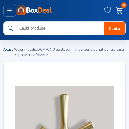
0
Box
Deal
Cauta
Acasa
/
Cuier metalic DCM-C4, 3 agatatori, finisaj auriu periat pentru casa
si proiecte eficiente