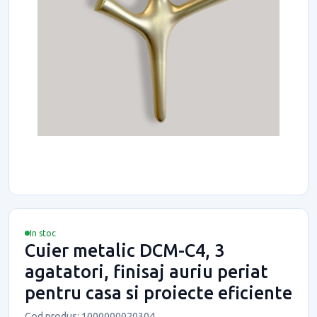
In stoc
Cuier metalic DCM-C4, 3
agatatori, finisaj auriu periat
pentru casa si proiecte eficiente
Cod produs: 1000000020304