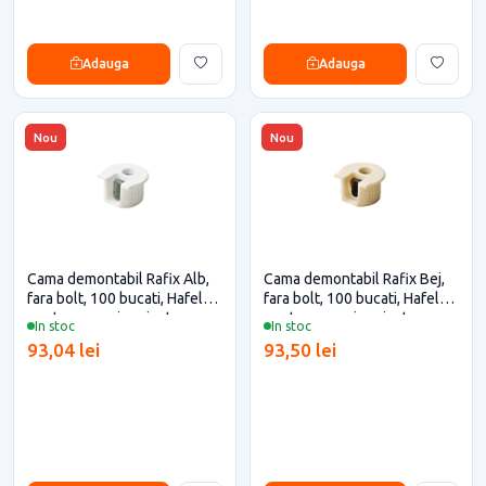
Adauga
Adauga
Nou
Nou
Cama demontabil Rafix Alb,
Cama demontabil Rafix Bej,
fara bolt, 100 bucati, Hafele
fara bolt, 100 bucati, Hafele
pentru casa si proiecte
pentru casa si proiecte
In stoc
In stoc
eficiente
eficiente
93,04 lei
93,50 lei