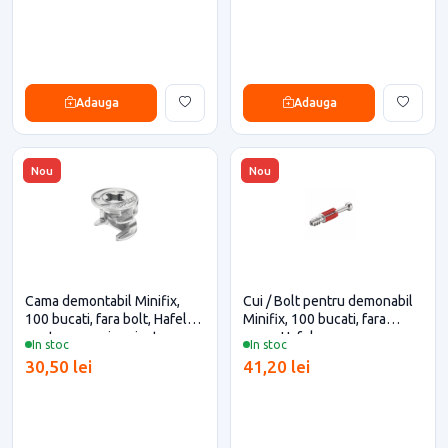
Adauga
Adauga
Nou
Nou
Cama demontabil Minifix,
Cui / Bolt pentru demonabil
100 bucati, fara bolt, Hafele
Minifix, 100 bucati, fara
pentru casa si proiecte
cama, Hafele
In stoc
In stoc
eficiente
30,50 lei
41,20 lei