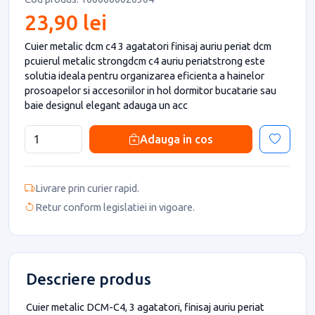
23,90 lei
Cuier metalic dcm c4 3 agatatori finisaj auriu periat dcm
pcuierul metalic strongdcm c4 auriu periatstrong este
solutia ideala pentru organizarea eficienta a hainelor
prosoapelor si accesoriilor in hol dormitor bucatarie sau
baie designul elegant adauga un acc
Adauga in cos
Livrare prin curier rapid.
Retur conform legislatiei in vigoare.
Descriere produs
Cuier metalic DCM-C4, 3 agatatori, finisaj auriu periat