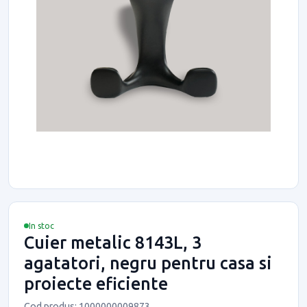
In stoc
Cuier metalic 8143L, 3
agatatori, negru pentru casa si
proiecte eficiente
Cod produs: 1000000009873