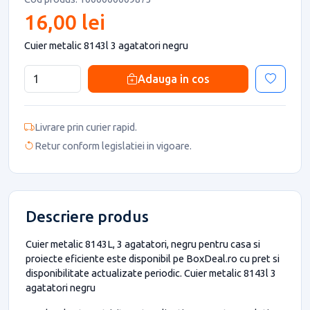
16,00 lei
Cuier metalic 8143l 3 agatatori negru
Adauga in cos
Livrare prin curier rapid.
Retur conform legislatiei in vigoare.
Descriere produs
Cuier metalic 8143L, 3 agatatori, negru pentru casa si
proiecte eficiente este disponibil pe BoxDeal.ro cu pret si
disponibilitate actualizate periodic. Cuier metalic 8143l 3
agatatori negru