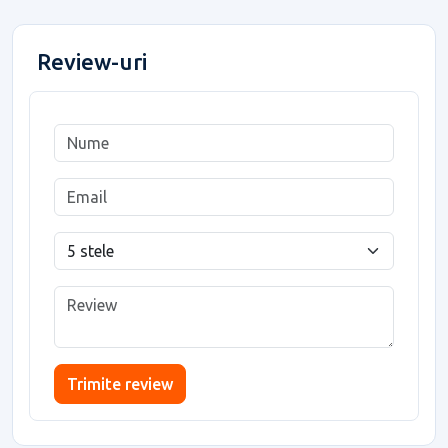
Review-uri
Trimite review