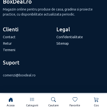
BoxDeal.ro
Magazin online pentru produse de casa, gradina si proiecte
practice, cu disponibilitate actualizata periodic.
Clienti
Legal
Contact
Confidentialitate
Retur
Sitemap
Termeni
Suport
comenzi@boxdeal.ro
Acasa
Categorii
Cautare
Favorite
Cos