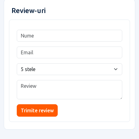
Review-uri
Trimite review