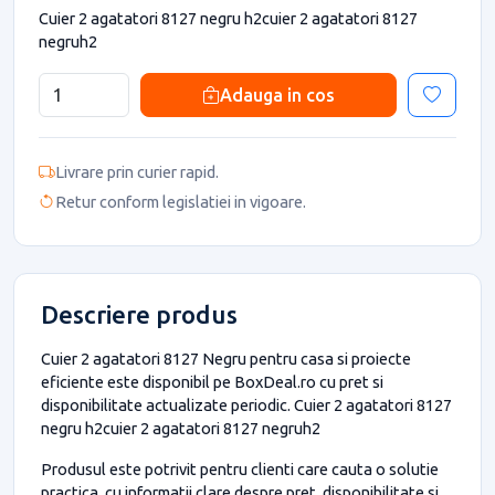
Cuier 2 agatatori 8127 negru h2cuier 2 agatatori 8127
negruh2
Adauga in cos
Livrare prin curier rapid.
Retur conform legislatiei in vigoare.
Descriere produs
Cuier 2 agatatori 8127 Negru pentru casa si proiecte
eficiente este disponibil pe BoxDeal.ro cu pret si
disponibilitate actualizate periodic. Cuier 2 agatatori 8127
negru h2cuier 2 agatatori 8127 negruh2
Produsul este potrivit pentru clienti care cauta o solutie
practica, cu informatii clare despre pret, disponibilitate si