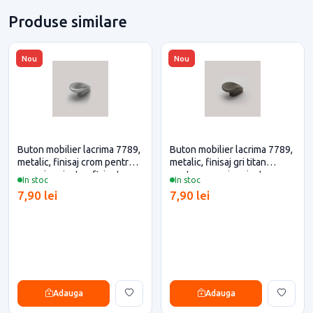
Produse similare
Nou
Nou
Buton mobilier lacrima 7789,
Buton mobilier lacrima 7789,
metalic, finisaj crom pentru
metalic, finisaj gri titan
casa si proiecte eficiente
pentru casa si proiecte
In stoc
In stoc
eficiente
7,90 lei
7,90 lei
Adauga
Adauga