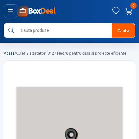
0
Box
Deal
Cauta
Acasa
/
Cuier 2 agatatori 8127 Negru pentru casa si proiecte eficiente