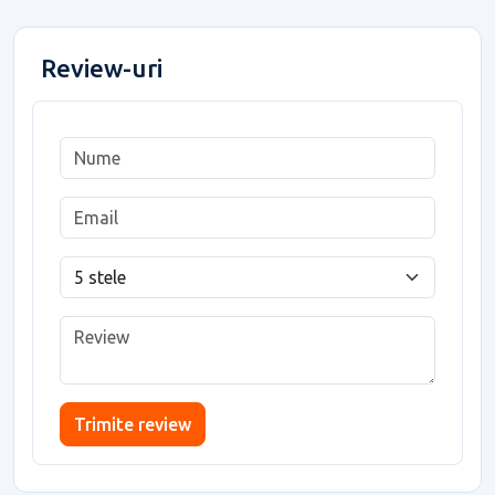
Review-uri
Trimite review