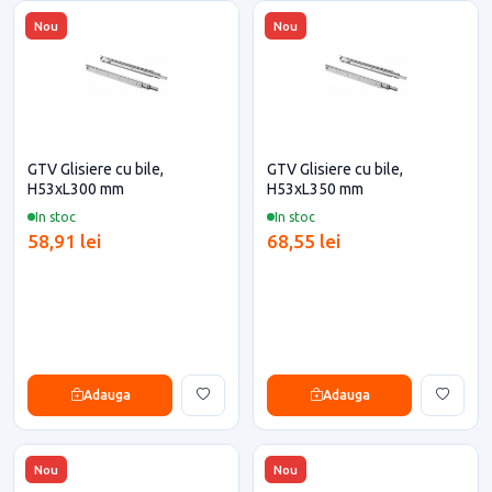
Nou
Nou
GTV Glisiere cu bile,
GTV Glisiere cu bile,
H53xL300 mm
H53xL350 mm
In stoc
In stoc
58,91 lei
68,55 lei
Adauga
Adauga
Nou
Nou