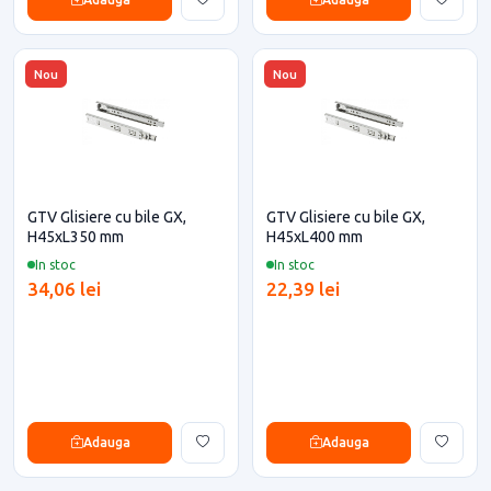
Nou
Nou
GTV Glisiere cu bile GX,
GTV Glisiere cu bile GX,
H45xL350 mm
H45xL400 mm
In stoc
In stoc
34,06 lei
22,39 lei
Adauga
Adauga