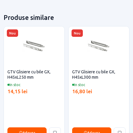
Produse similare
Nou
Nou
GTV Glisiere cu bile GX,
GTV Glisiere cu bile GX,
H45xL250 mm
H45xL300 mm
In stoc
In stoc
14,15 lei
16,80 lei
Adauga
Adauga