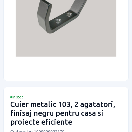
In stoc
Cuier metalic 103, 2 agatatori,
finisaj negru pentru casa si
proiecte eficiente
Cod produs: 1000000022179