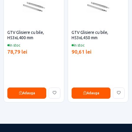
GTV Glisiere cu bile,
GTV Glisiere cu bile,
H53xL400 mm
H53xL450 mm
In stoc
In stoc
78,79 lei
90,61 lei
Adauga
Adauga