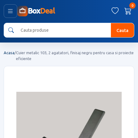
0
Box
Deal
Cauta
Acasa
/
Cuier metalic 103, 2 agatatori, finisaj negru pentru casa si proiecte
eficiente