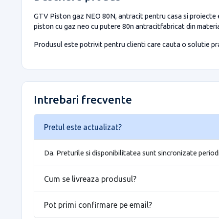
GTV Piston gaz NEO 80N, antracit pentru casa si proiecte ef
piston cu gaz neo cu putere 80n antracitfabricat din material
Produsul este potrivit pentru clienti care cauta o solutie prac
Intrebari frecvente
Pretul este actualizat?
Da. Preturile si disponibilitatea sunt sincronizate period
Cum se livreaza produsul?
Pot primi confirmare pe email?