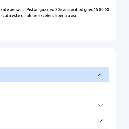
lizate periodic. Piston gaz neo 80n antracit pd gneo15 80 60
rescuta este o solutie excelenta pentru usi