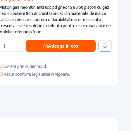
Piston gaz neo 80n antracit pd gneo15 80 60 piston cu gaz
neo cu putere 80n antracitfabricat din materiale de inalta
calitate ceea ce ii confera o durabilitate si o rezistenta
crescuta este o solutie excelenta pentru usile rabatabile de
mobilier oferind o func
Adauga in cos
Livrare prin curier rapid.
Retur conform legislatiei in vigoare.