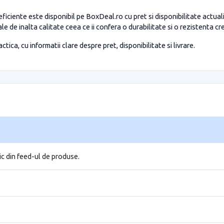
iciente este disponibil pe BoxDeal.ro cu pret si disponibilitate actua
e de inalta calitate ceea ce ii confera o durabilitate si o rezistenta c
tica, cu informatii clare despre pret, disponibilitate si livrare.
ic din feed-ul de produse.