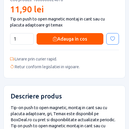
11,90 lei
Tip on push to open magnetic montaj in cant sau cu
placuta adaptoare gri temax
Adauga in cos
Livrare prin curier rapid.
Retur conform legislatiei in vigoare.
Descriere produs
Tip-on push to open magnetic, montaj in cant sau cu
placuta adaptoare, gri, Temax este disponibil pe
BoxDeal.ro cu pret si disponibilitate actualizate periodic.
Tip on push to open magnetic montaj in cant sau cu