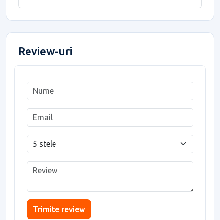
Review-uri
Trimite review