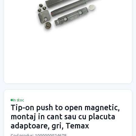
In stoc
Tip-on push to open magnetic,
montaj in cant sau cu placuta
adaptoare, gri, Temax
Cod produs: 1000000024678