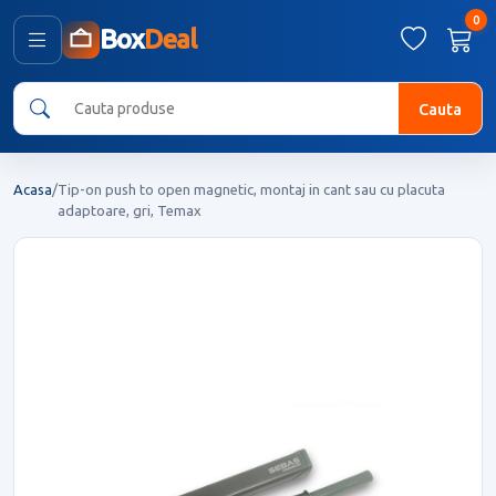
0
Box
Deal
Cauta
Acasa
/
Tip-on push to open magnetic, montaj in cant sau cu placuta
adaptoare, gri, Temax