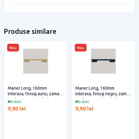
Produse similare
Nou
Nou
Maner Long, 160mm
Maner Long, 160mm
interaxa, finisaj auriu, zamac
interaxa, finisaj negru, zamac
pentru casa si proiecte
pentru casa si proiecte
In stoc
In stoc
eficiente
eficiente
9,90 lei
9,90 lei