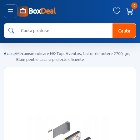
0
Box
Deal
Cauta
Acasa
/
Mecanism ridicare HK-Top, Aventos, factor de putere 2700, gri,
Blum pentru casa si proiecte eficiente