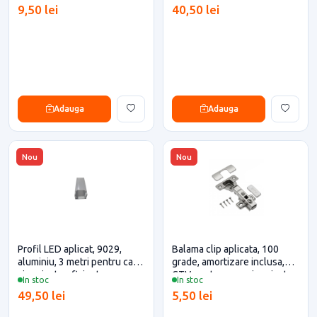
9,50 lei
40,50 lei
Adauga
Adauga
Nou
Nou
Profil LED aplicat, 9029,
Balama clip aplicata, 100
aluminiu, 3 metri pentru casa
grade, amortizare inclusa,
si proiecte eficiente
GTV pentru casa si proiecte
In stoc
In stoc
eficiente
49,50 lei
5,50 lei