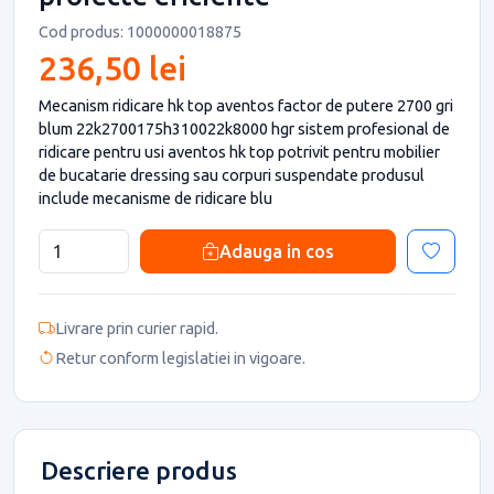
Cod produs: 1000000018875
236,50 lei
Mecanism ridicare hk top aventos factor de putere 2700 gri
blum 22k2700175h310022k8000 hgr sistem profesional de
ridicare pentru usi aventos hk top potrivit pentru mobilier
de bucatarie dressing sau corpuri suspendate produsul
include mecanisme de ridicare blu
Adauga in cos
Livrare prin curier rapid.
Retur conform legislatiei in vigoare.
Descriere produs