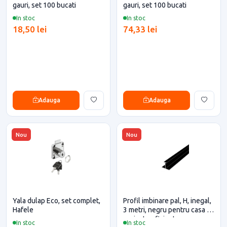
gauri, set 100 bucati
gauri, set 100 bucati
In stoc
In stoc
18,50 lei
74,33 lei
Adauga
Adauga
Nou
Nou
Yala dulap Eco, set complet,
Profil imbinare pal, H, inegal,
Hafele
3 metri, negru pentru casa si
proiecte eficiente
In stoc
In stoc