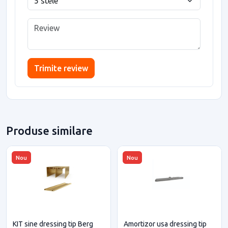
Trimite review
Produse similare
Nou
Nou
KIT sine dressing tip Berg
Amortizor usa dressing tip