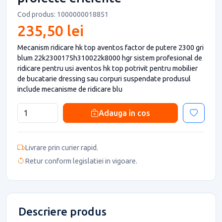
Cod produs: 1000000018851
235,50 lei
Mecanism ridicare hk top aventos factor de putere 2300 gri
blum 22k2300175h310022k8000 hgr sistem profesional de
ridicare pentru usi aventos hk top potrivit pentru mobilier
de bucatarie dressing sau corpuri suspendate produsul
include mecanisme de ridicare blu
Adauga in cos
Livrare prin curier rapid.
Retur conform legislatiei in vigoare.
Descriere produs