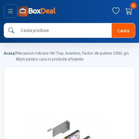
0
Box
Deal
Cauta
Acasa
/
Mecanism ridicare HK-Top, Aventos, factor de putere 2300, gri,
Blum pentru casa si proiecte eficiente