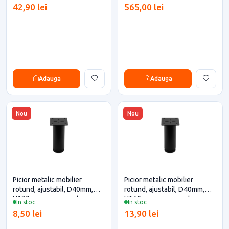
proiecte eficiente
42,90 lei
565,00 lei
Adauga
Adauga
Nou
Nou
Picior metalic mobilier
Picior metalic mobilier
rotund, ajustabil, D40mm,
rotund, ajustabil, D40mm,
H120mm, negru pentru casa
H150mm, negru pentru casa
In stoc
In stoc
si proiecte eficiente
si proiecte eficiente
8,50 lei
13,90 lei