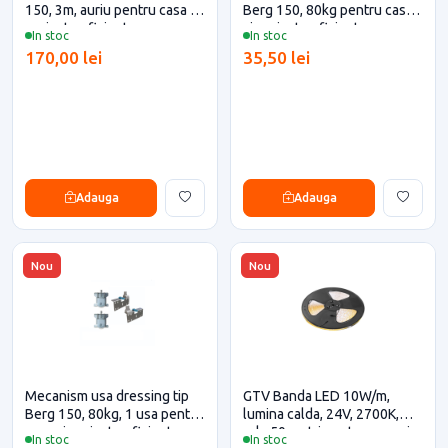
150, 3m, auriu pentru casa si
Berg 150, 80kg pentru casa
proiecte eficiente
si proiecte eficiente
In stoc
In stoc
170,00 lei
35,50 lei
Adauga
Adauga
Nou
Nou
Mecanism usa dressing tip
GTV Banda LED 10W/m,
Berg 150, 80kg, 1 usa pentru
lumina calda, 24V, 2700K,
casa si proiecte eficiente
rola 50 metri pentru casa si
In stoc
In stoc