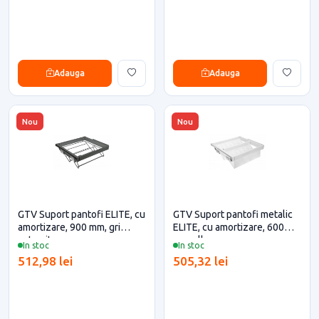
Adauga
Adauga
Nou
Nou
GTV Suport pantofi ELITE, cu
GTV Suport pantofi metalic
amortizare, 900 mm, gri
ELITE, cu amortizare, 600
antracit
mm, alb
In stoc
In stoc
512,98 lei
505,32 lei