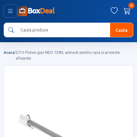
0
Box
Deal
Cauta
Acasa
/
GTV Piston gaz NEO 120N, antracit pentru casa si proiecte
eficiente