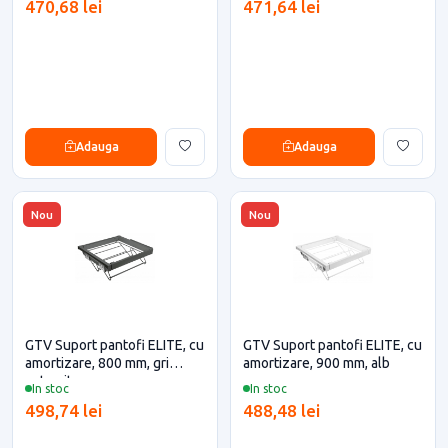
470,68 lei
471,64 lei
Adauga
Adauga
Nou
Nou
GTV Suport pantofi ELITE, cu
GTV Suport pantofi ELITE, cu
amortizare, 800 mm, gri
amortizare, 900 mm, alb
antracit
In stoc
In stoc
498,74 lei
488,48 lei