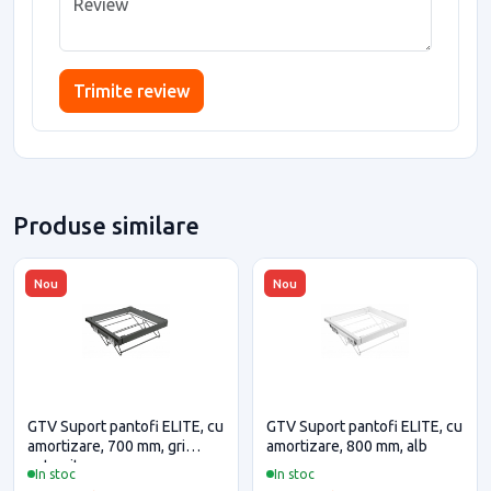
Trimite review
Produse similare
Nou
Nou
GTV Suport pantofi ELITE, cu
GTV Suport pantofi ELITE, cu
amortizare, 700 mm, gri
amortizare, 800 mm, alb
antracit
In stoc
In stoc