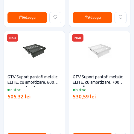
Adauga
Adauga
Nou
Nou
GTV Suport pantofi metalic
GTV Suport pantofi metalic
ELITE, cu amortizare, 600
ELITE, cu amortizare, 700
mm, gri antracit
mm, alb
In stoc
In stoc
505,32 lei
530,59 lei