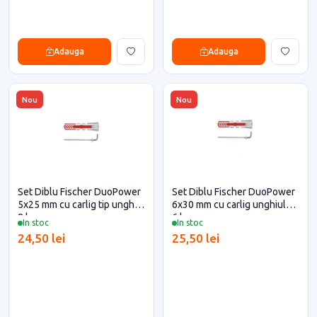
Adauga
Adauga
Nou
Nou
Set Diblu Fischer DuoPower
Set Diblu Fischer DuoPower
5x25 mm cu carlig tip unghi,
6x30 mm cu carlig unghiular,
8 buc
6 buc
In stoc
In stoc
24,50 lei
25,50 lei