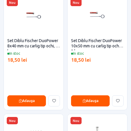
Nou
Nou
Set Diblu Fischer DuoPower
Set Diblu Fischer DuoPower
8x40 mm cu carlig tip ochi, 2
10x50 mm cu carlig tip ochi,
buc
2 buc
In stoc
In stoc
18,50 lei
18,50 lei
Adauga
Adauga
Nou
Nou