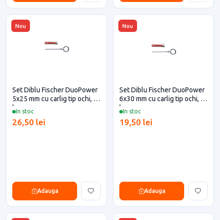
Nou
Nou
Set Diblu Fischer DuoPower
Set Diblu Fischer DuoPower
5x25 mm cu carlig tip ochi, 8
6x30 mm cu carlig tip ochi, 4
buc
buc
In stoc
In stoc
26,50 lei
19,50 lei
Adauga
Adauga