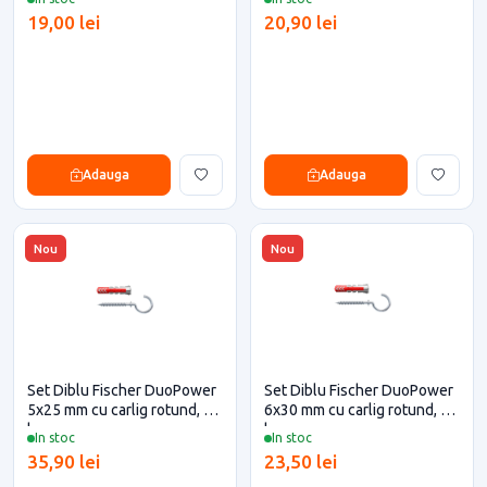
19,00 lei
20,90 lei
Adauga
Adauga
Nou
Nou
Set Diblu Fischer DuoPower
Set Diblu Fischer DuoPower
5x25 mm cu carlig rotund, 8
6x30 mm cu carlig rotund, 6
buc
buc
In stoc
In stoc
35,90 lei
23,50 lei