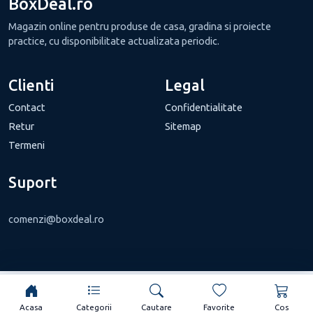
BoxDeal.ro
Magazin online pentru produse de casa, gradina si proiecte
practice, cu disponibilitate actualizata periodic.
Clienti
Legal
Contact
Confidentialitate
Retur
Sitemap
Termeni
Suport
comenzi@boxdeal.ro
Acasa
Categorii
Cautare
Favorite
Cos