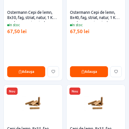
Ostermann Cepi de lemn,
Ostermann Cepi de lemn,
8x30, fag, striat, natur, 1 KG
8x40, fag, striat, natur, 1 KG
pentru casa si proiecte
pentru casa si proiecte
In stoc
In stoc
eficiente
eficiente
67,50 lei
67,50 lei
Adauga
Adauga
Nou
Nou
Cepi de lemn, 8x35, fag,
Cepi de lemn, 8x35, fag,