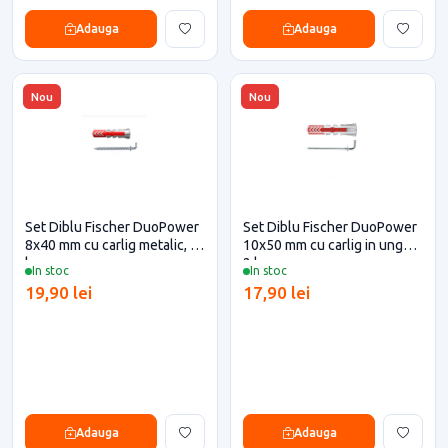
Adauga
Adauga
Nou
Nou
Set Diblu Fischer DuoPower
Set Diblu Fischer DuoPower
8x40 mm cu carlig metalic, 4
10x50 mm cu carlig in unghi,
buc
2 buc
In stoc
In stoc
19,90 lei
17,90 lei
Adauga
Adauga