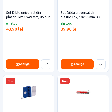
Set Diblu universal din
Set Diblu universal din
plastic Tox, 8x49 mm, 85 buc
plastic Tox, 10x66 mm, 47
buc
In stoc
In stoc
43,90 lei
39,90 lei
Adauga
Adauga
Nou
Nou