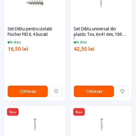
Set Diblu pentru izolatii
Set Diblu universal din
Fischer FID II, 4 bucati
plastic Tox, 6x41 mm, 100
buc
In stoc
In stoc
16,50 lei
42,50 lei
Adauga
Adauga
Nou
Nou