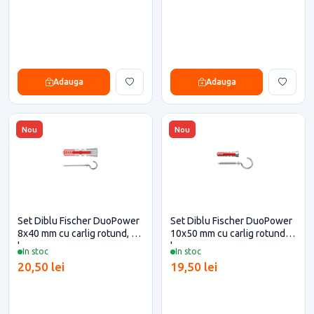
Adauga
Adauga
Nou
Nou
Set Diblu Fischer DuoPower
Set Diblu Fischer DuoPower
8x40 mm cu carlig rotund, 4
10x50 mm cu carlig rotund, 2
buc
buc
In stoc
In stoc
20,50 lei
19,50 lei