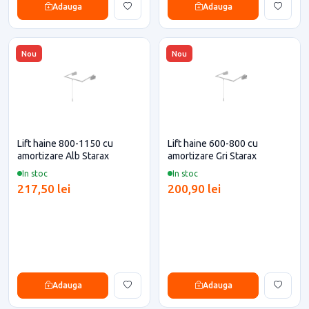
Adauga
Adauga
Nou
Nou
Lift haine 800-1150 cu
Lift haine 600-800 cu
amortizare Alb Starax
amortizare Gri Starax
In stoc
In stoc
217,50 lei
200,90 lei
Adauga
Adauga