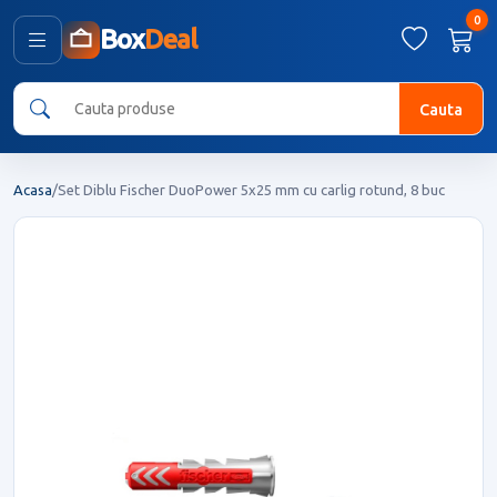
0
Box
Deal
Cauta
Acasa
/
Set Diblu Fischer DuoPower 5x25 mm cu carlig rotund, 8 buc