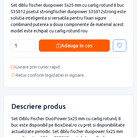
Set diblu fischer duopower 5x25 mm cu carlig rotund 8 buc
535012 psetul strongfischer duopower 535012strong este
solutia inteligenta si versatila pentru fixari sigure
combinand puterea a doua componente de material acest
model este echipat cu carlig rotund rou
Adauga in cos
Livrare prin curier rapid.
Retur conform legislatiei in vigoare.
Descriere produs
Set Diblu Fischer DuoPower 5x25 mm cu carlig rotund, 8
buc este disponibil pe BoxDeal.ro cu pret si disponibilitate
actualizate periodic. Set diblu fischer duopower 5x25 mm