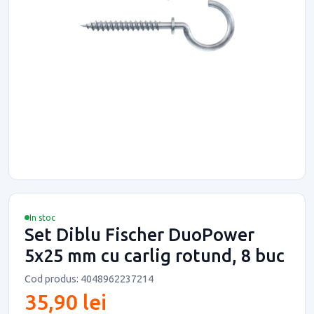
In stoc
Set Diblu Fischer DuoPower
5x25 mm cu carlig rotund, 8 buc
Cod produs: 4048962237214
35,90 lei