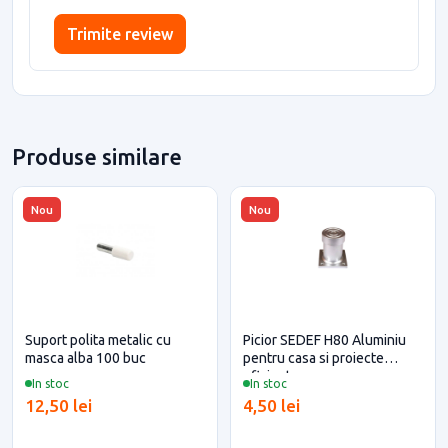
Trimite review
Produse similare
Nou
Nou
Suport polita metalic cu
Picior SEDEF H80 Aluminiu
masca alba 100 buc
pentru casa si proiecte
eficiente
In stoc
In stoc
12,50 lei
4,50 lei