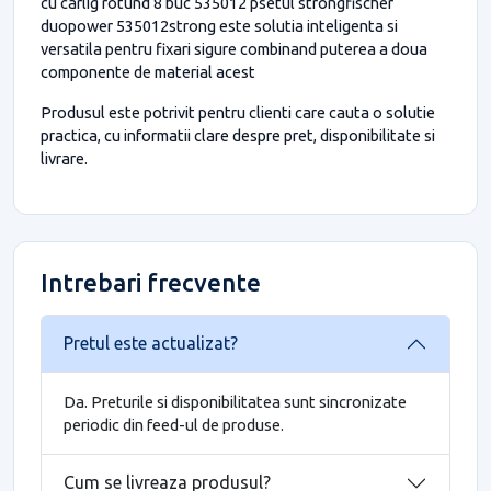
cu carlig rotund 8 buc 535012 psetul strongfischer
duopower 535012strong este solutia inteligenta si
versatila pentru fixari sigure combinand puterea a doua
componente de material acest
Produsul este potrivit pentru clienti care cauta o solutie
practica, cu informatii clare despre pret, disponibilitate si
livrare.
Intrebari frecvente
Pretul este actualizat?
Da. Preturile si disponibilitatea sunt sincronizate
periodic din feed-ul de produse.
Cum se livreaza produsul?