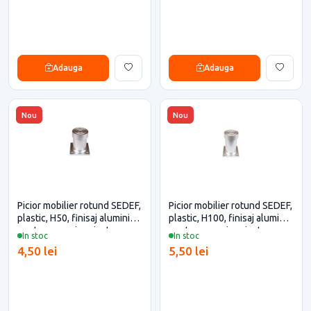
Adauga
Adauga
Nou
Nou
Picior mobilier rotund SEDEF,
Picior mobilier rotund SEDEF,
plastic, H50, finisaj aluminiu
plastic, H100, finisaj aluminiu
pentru casa si proiecte
pentru casa si proiecte
In stoc
In stoc
eficiente
eficiente
4,50 lei
5,50 lei