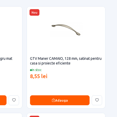
Nou
gru mat
GTV Maner CAMAIO, 128 mm, satinat pentru
casa si proiecte eficiente
In stoc
8,55 lei
Adauga