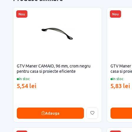
Nou
Nou
GTV Maner CAMAIO, 96 mm, crom negru
GTV Maner 
pentru casa si proiecte eficiente
casa si proi
In stoc
In stoc
5,54 lei
5,83 lei
Adauga