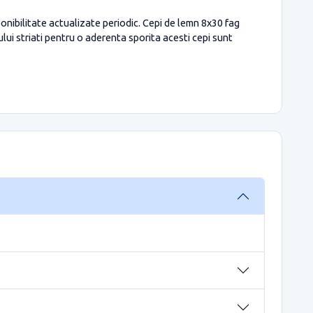
ponibilitate actualizate periodic. Cepi de lemn 8x30 fag
ului striati pentru o aderenta sporita acesti cepi sunt