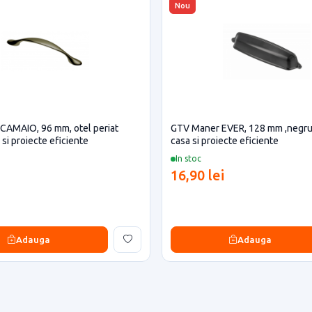
Nou
CAMAIO, 96 mm, otel periat
GTV Maner EVER, 128 mm ,negru
si proiecte eficiente
casa si proiecte eficiente
In stoc
16,90 lei
Adauga
Adauga