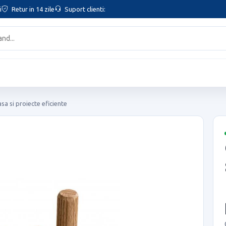
i
Retur in 14 zile
Suport clienti:
sa si proiecte eficiente