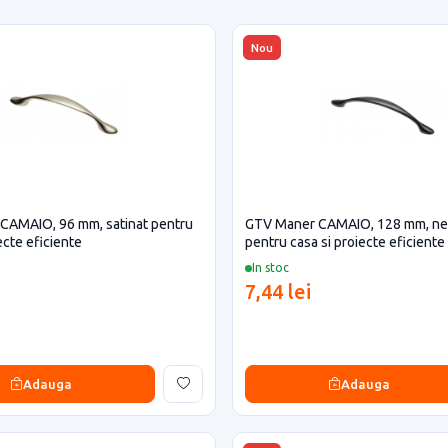
Nou
CAMAIO, 96 mm, satinat pentru
GTV Maner CAMAIO, 128 mm, ne
ecte eficiente
pentru casa si proiecte eficiente
In stoc
7,44 lei
Adauga
Adauga