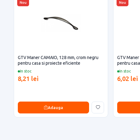
Nou
Nou
GTV Maner CAMAIO, 128 mm, crom negru
GTV Maner 
pentru casa si proiecte eficiente
pentru casa 
In stoc
In stoc
8,21 lei
6,02 lei
Adauga