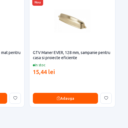
Nou
 mat pentru
GTV Maner EVER, 128 mm, sampanie pentru
casa si proiecte eficiente
In stoc
15,44 lei
Adauga