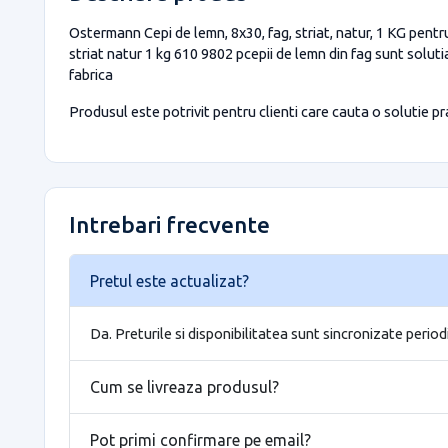
Ostermann Cepi de lemn, 8x30, fag, striat, natur, 1 KG pentru
striat natur 1 kg 610 9802 pcepii de lemn din fag sunt solutia
fabrica
Produsul este potrivit pentru clienti care cauta o solutie prac
Intrebari frecvente
Pretul este actualizat?
Da. Preturile si disponibilitatea sunt sincronizate period
Cum se livreaza produsul?
Pot primi confirmare pe email?