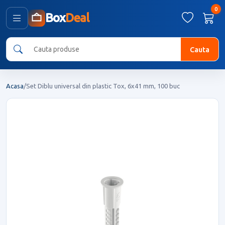
0
Box
Deal
Cauta
Acasa
/
Set Diblu universal din plastic Tox, 6x41 mm, 100 buc