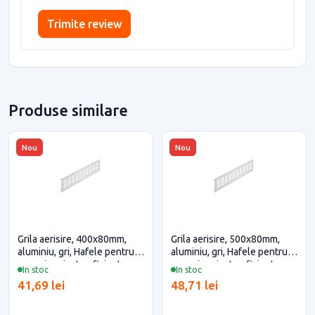
Trimite review
Produse similare
Nou
Nou
Grila aerisire, 400x80mm,
Grila aerisire, 500x80mm,
aluminiu, gri, Hafele pentru
aluminiu, gri, Hafele pentru
casa si proiecte eficiente
casa si proiecte eficiente
In stoc
In stoc
41,69 lei
48,71 lei