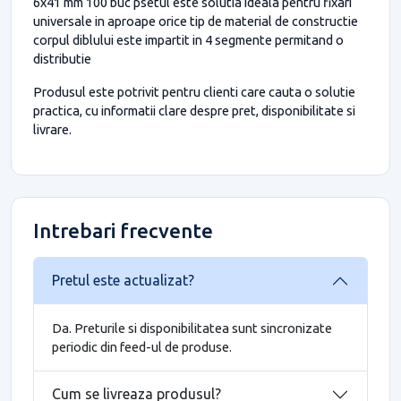
6x41 mm 100 buc psetul este solutia ideala pentru fixari
universale in aproape orice tip de material de constructie
corpul diblului este impartit in 4 segmente permitand o
distributie
Produsul este potrivit pentru clienti care cauta o solutie
practica, cu informatii clare despre pret, disponibilitate si
livrare.
Intrebari frecvente
Pretul este actualizat?
Da. Preturile si disponibilitatea sunt sincronizate
periodic din feed-ul de produse.
Cum se livreaza produsul?