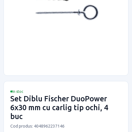
In stoc
Set Diblu Fischer DuoPower
6x30 mm cu carlig tip ochi, 4
buc
Cod produs: 4048962237146