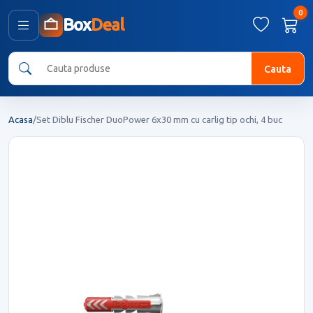
0
Box
Deal
Cauta
Acasa
/
Set Diblu Fischer DuoPower 6x30 mm cu carlig tip ochi, 4 buc