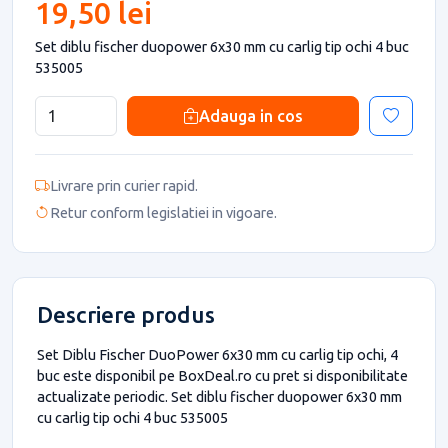
19,50 lei
Set diblu fischer duopower 6x30 mm cu carlig tip ochi 4 buc
535005
Adauga in cos
Livrare prin curier rapid.
Retur conform legislatiei in vigoare.
Descriere produs
Set Diblu Fischer DuoPower 6x30 mm cu carlig tip ochi, 4
buc este disponibil pe BoxDeal.ro cu pret si disponibilitate
actualizate periodic. Set diblu fischer duopower 6x30 mm
cu carlig tip ochi 4 buc 535005