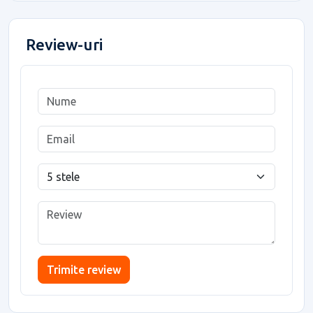
Review-uri
Trimite review