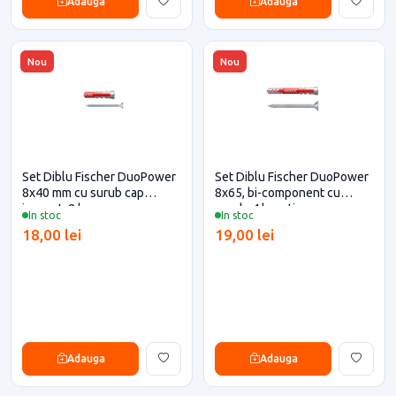
Adauga
Adauga
Nou
Nou
Set Diblu Fischer DuoPower
Set Diblu Fischer DuoPower
8x40 mm cu surub cap
8x65, bi-component cu
innecat, 8 buc
surub, 4 bucati
In stoc
In stoc
18,00 lei
19,00 lei
Adauga
Adauga