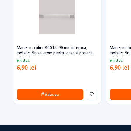
Maner mobilier B0014, 96 mm interaxa,
Maner mobil
metalic, finisaj crom pentru casa si proiecte
metalic, fin
eficiente
eficiente
In stoc
In stoc
6,90 lei
6,90 lei
Adauga