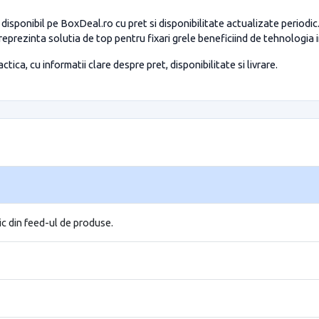
isponibil pe BoxDeal.ro cu pret si disponibilitate actualizate periodi
prezinta solutia de top pentru fixari grele beneficiind de tehnologia
tica, cu informatii clare despre pret, disponibilitate si livrare.
ic din feed-ul de produse.