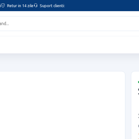
i
Retur in 14 zile
Suport clienti: