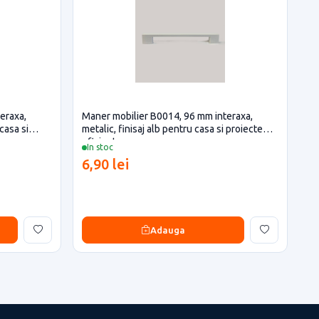
eraxa,
Maner mobilier B0014, 96 mm interaxa,
casa si
metalic, finisaj alb pentru casa si proiecte
eficiente
In stoc
6,90 lei
Adauga