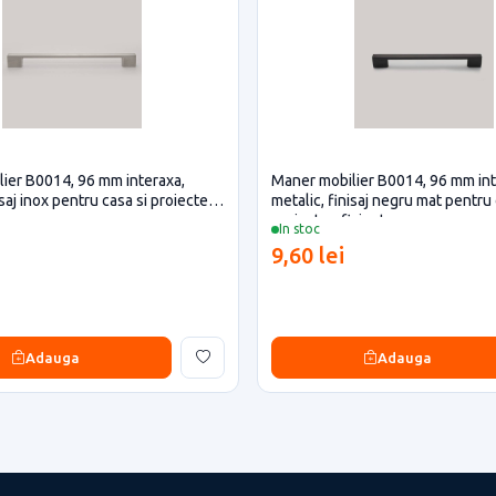
ier B0014, 96 mm interaxa,
Maner mobilier B0014, 96 mm int
isaj inox pentru casa si proiecte
metalic, finisaj negru mat pentru 
proiecte eficiente
In stoc
9,60 lei
Adauga
Adauga