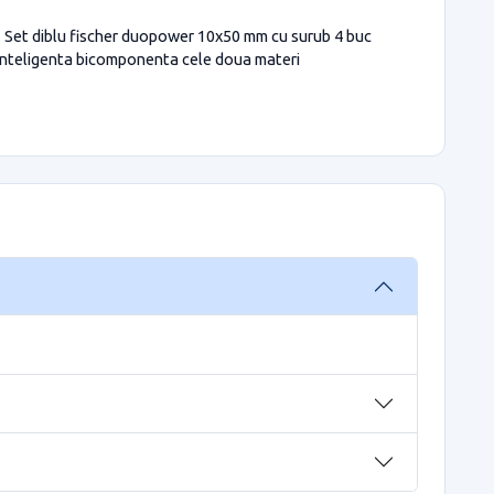
c. Set diblu fischer duopower 10x50 mm cu surub 4 buc
 inteligenta bicomponenta cele doua materi