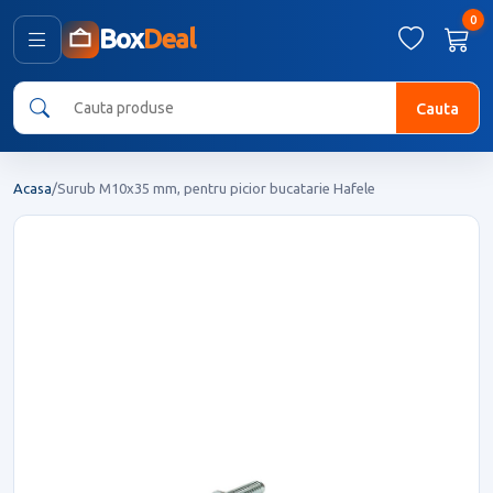
0
Box
Deal
Cauta
Acasa
/
Surub M10x35 mm, pentru picior bucatarie Hafele