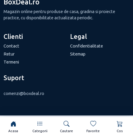
BoxDeal.ro
Magazin online pentru produse de casa, gradina si proiecte
practice, cu disponibilitate actualizata periodic.
Clienti
Legal
Contact
Confidentialitate
Retur
Sitemap
Termeni
Suport
comenzi@boxdeal.ro
Acasa
Categorii
Cautare
Favorite
Cos