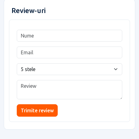
Review-uri
Trimite review