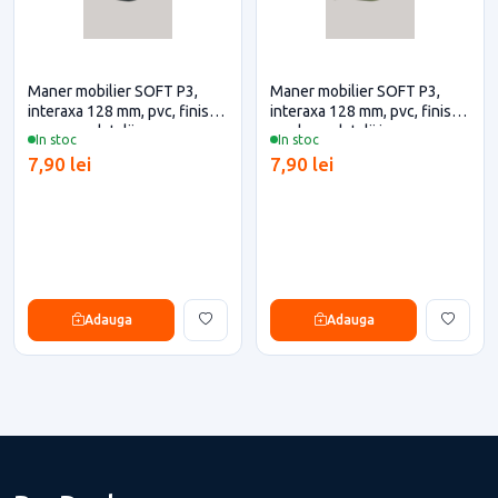
Maner mobilier SOFT P3,
Maner mobilier SOFT P3,
interaxa 128 mm, pvc, finisaj
interaxa 128 mm, pvc, finisaj
negru cu detalii negre
verde cu detalii inox
In stoc
In stoc
7,90 lei
7,90 lei
Adauga
Adauga