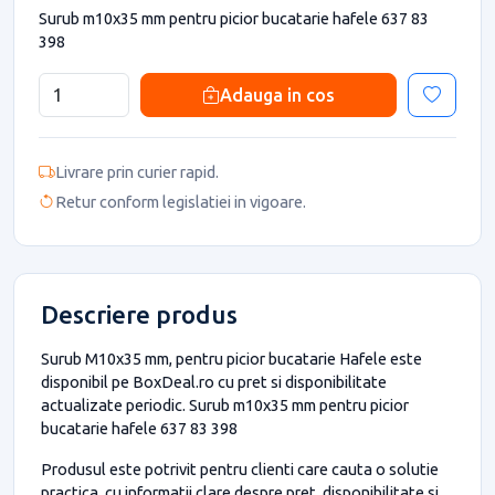
Surub m10x35 mm pentru picior bucatarie hafele 637 83
398
Adauga in cos
Livrare prin curier rapid.
Retur conform legislatiei in vigoare.
Descriere produs
Surub M10x35 mm, pentru picior bucatarie Hafele este
disponibil pe BoxDeal.ro cu pret si disponibilitate
actualizate periodic. Surub m10x35 mm pentru picior
bucatarie hafele 637 83 398
Produsul este potrivit pentru clienti care cauta o solutie
practica, cu informatii clare despre pret, disponibilitate si