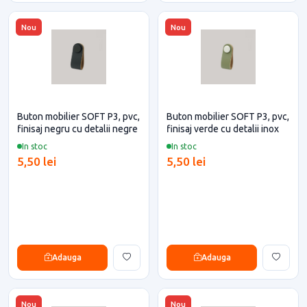
Nou
Nou
Buton mobilier SOFT P3, pvc,
Buton mobilier SOFT P3, pvc,
finisaj negru cu detalii negre
finisaj verde cu detalii inox
In stoc
In stoc
5,50 lei
5,50 lei
Adauga
Adauga
Nou
Nou