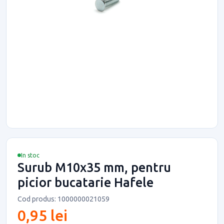
In stoc
Surub M10x35 mm, pentru
picior bucatarie Hafele
Cod produs: 1000000021059
0,95 lei