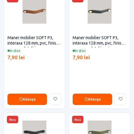
Maner mobilier SOFT P3,
Maner mobilier SOFT P3,
interaxa 128 mm, pvc, finisaj
interaxa 128 mm, pvc, finisaj
maro cu detalii inox
negru cu detalii aurii
In stoc
In stoc
7,90 lei
7,90 lei
Adauga
Adauga
Nou
Nou