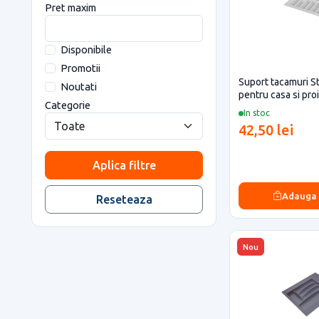
Pret maxim
Disponibile
Promotii
Suport tacamuri St
Noutati
pentru casa si pro
Categorie
In stoc
42,50 lei
Aplica filtre
Adauga
Reseteaza
Nou