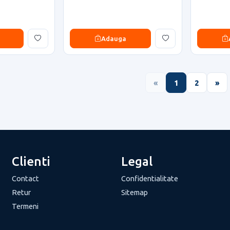
Adauga
«
1
2
»
Clienti
Legal
Contact
Confidentialitate
Retur
Sitemap
Termeni