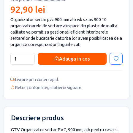
92,90 lei
Organizator sertar pvc 900 mm alb wk sz as 900 10
organizatoarele de sertare axispace din plastic de inalta
calitate va permit sa gestionati eficient interioarele
sertarelor de bucatarie datorita lor avem posibilitatea de a
organiza corespunzator lingurile cut
Adauga in cos
Livrare prin curier rapid.
Retur conform legislatiei in vigoare.
Descriere produs
GTV Organizator sertar PVC, 900 mm, alb pentru casa si