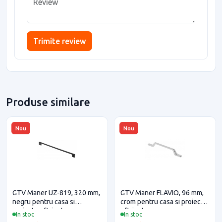
Trimite review
Produse similare
Nou
Nou
GTV Maner UZ-819, 320 mm,
GTV Maner FLAVIO, 96 mm,
negru pentru casa si
crom pentru casa si proiecte
proiecte eficiente
eficiente
In stoc
In stoc