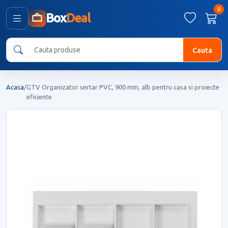
0
Box
Deal
Cauta
Acasa
/
GTV Organizator sertar PVC, 900 mm, alb pentru casa si proiecte
eficiente