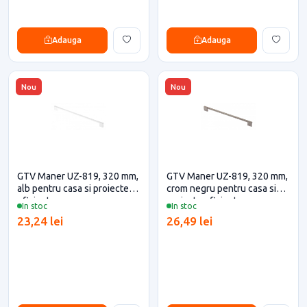
Adauga
Adauga
Nou
Nou
GTV Maner UZ-819, 320 mm,
GTV Maner UZ-819, 320 mm,
alb pentru casa si proiecte
crom negru pentru casa si
eficiente
proiecte eficiente
In stoc
In stoc
23,24 lei
26,49 lei