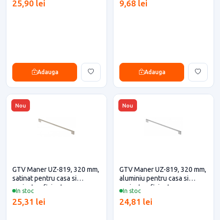
25,90 lei
9,68 lei
Adauga
Adauga
Nou
Nou
GTV Maner UZ-819, 320 mm,
GTV Maner UZ-819, 320 mm,
satinat pentru casa si
aluminiu pentru casa si
proiecte eficiente
proiecte eficiente
In stoc
In stoc
25,31 lei
24,81 lei