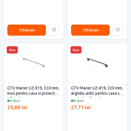
Adauga
Adauga
Nou
Nou
GTV Maner UZ-819, 320 mm,
GTV Maner UZ-819, 320 mm,
inox pentru casa si proiecte
argintiu antic pentru casa si
eficiente
proiecte eficiente
In stoc
In stoc
25,88 lei
27,71 lei