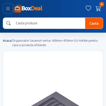
0
Box
Deal
Cauta
Acasa
/
Organizator tacamuri sertar 400mm-450mm Gri Hafele pentru
casa si proiecte eficiente