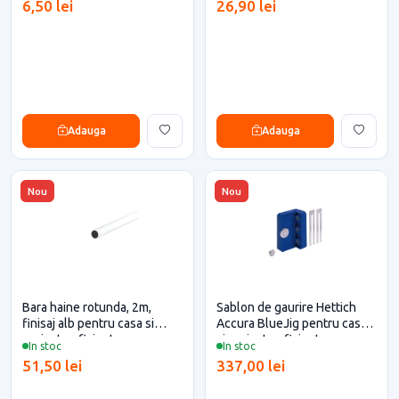
6,50 lei
26,90 lei
Adauga
Adauga
Nou
Nou
Bara haine rotunda, 2m,
Sablon de gaurire Hettich
finisaj alb pentru casa si
Accura BlueJig pentru casa
proiecte eficiente
si proiecte eficiente
In stoc
In stoc
51,50 lei
337,00 lei