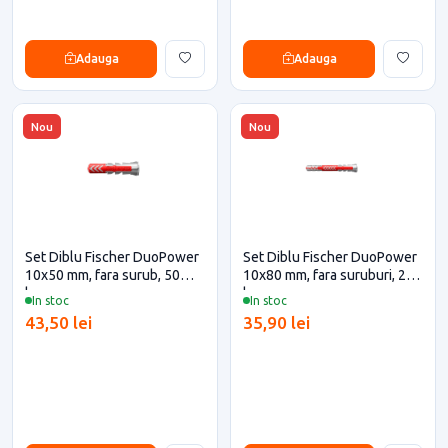
Adauga
Adauga
Nou
Nou
Set Diblu Fischer DuoPower
Set Diblu Fischer DuoPower
10x50 mm, fara surub, 50
10x80 mm, fara suruburi, 25
buc
buc
In stoc
In stoc
43,50 lei
35,90 lei