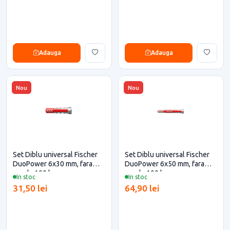
Adauga
Adauga
Nou
Nou
Set Diblu universal Fischer
Set Diblu universal Fischer
DuoPower 6x30 mm, fara
DuoPower 6x50 mm, fara
surub, 100 buc
surub, 100 buc
In stoc
In stoc
31,50 lei
64,90 lei