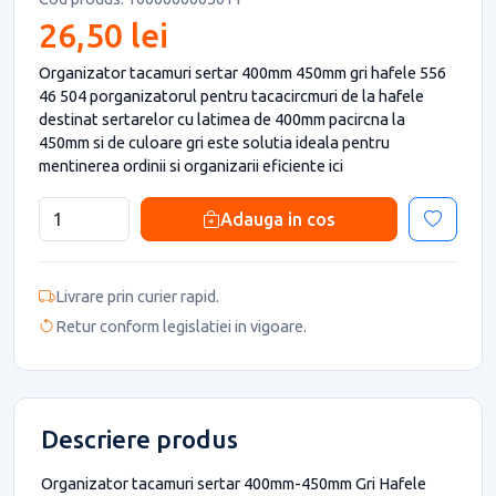
26,50 lei
Organizator tacamuri sertar 400mm 450mm gri hafele 556
46 504 porganizatorul pentru tacacircmuri de la hafele
destinat sertarelor cu latimea de 400mm pacircna la
450mm si de culoare gri este solutia ideala pentru
mentinerea ordinii si organizarii eficiente ici
Adauga in cos
Livrare prin curier rapid.
Retur conform legislatiei in vigoare.
Descriere produs
Organizator tacamuri sertar 400mm-450mm Gri Hafele