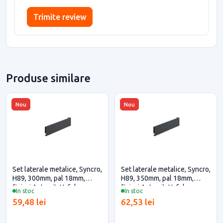
Trimite review
Produse similare
Nou
Nou
Set laterale metalice, Syncro,
Set laterale metalice, Syncro,
H89, 300mm, pal 18mm,
H89, 350mm, pal 18mm,
finisaj Antracit, Hafele
finisaj Antracit, Hafele
In stoc
In stoc
59,48 lei
62,53 lei