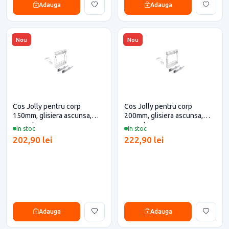
Adauga
Adauga
Nou
Nou
Cos Jolly pentru corp
Cos Jolly pentru corp
150mm, glisiera ascunsa,
200mm, glisiera ascunsa,
cromat,
cromat,
In stoc
In stoc
202,90 lei
222,90 lei
Adauga
Adauga