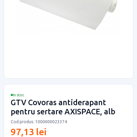
In stoc
GTV Covoras antiderapant
pentru sertare AXISPACE, alb
Cod produs: 1000000023374
97,13 lei