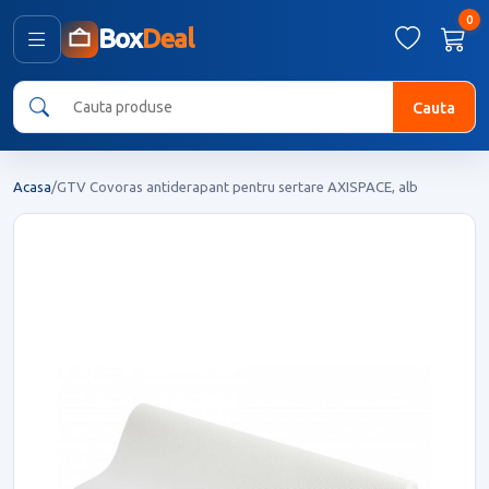
0
Box
Deal
Cauta
Acasa
/
GTV Covoras antiderapant pentru sertare AXISPACE, alb