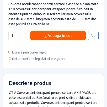
Covoras antiderapant pentru sertare axispace alb ma mata
1 10 covorasul antiderapant axispace poate fi folosit in
diferite tipuri de dulapuri si sertare latimea covorasului
este de 480 mm si lungimea acestuia este de 5000 mm dar
este posibil sa il taiati la or
Adauga in cos
Livrare prin curier rapid.
Retur conform legislatiei in vigoare.
Descriere produs
GTV Covoras antiderapant pentru sertare AXISPACE, alb
este disponibil pe BoxDeal.ro cu pret si disponibilitate
actualizate periodic. Covoras antiderapant pentru sertare