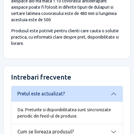
axispace alb ma mata 1 10 covorasul antiderapant
axispace poate fi folosit in diferite tipuri de dulapuri si
sertare latimea covorasului este de 480 mm si lungimea
acestuia este de 500
Produsul este potrivit pentru clienti care cauta o solutie
practica, cu informatii clare despre pret, disponibilitate si
livrare.
Intrebari frecvente
Pretul este actualizat?
Da. Preturile si disponibilitatea sunt sincronizate
periodic din feed-ul de produse.
Cum se livreaza produsul?