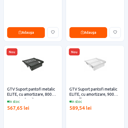
Adauga
Adauga
Nou
Nou
GTV Suport pantofi metalic
GTV Suport pantofi metalic
ELITE, cu amortizare, 800
ELITE, cu amortizare, 900
mm, gri antracit
mm, alb
In stoc
In stoc
567,65 lei
589,54 lei