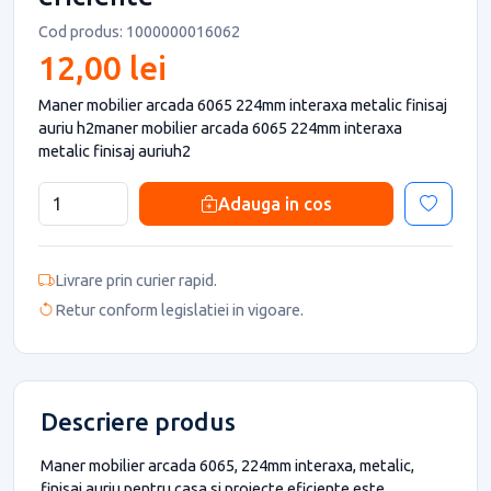
Cod produs: 1000000016062
12,00 lei
Maner mobilier arcada 6065 224mm interaxa metalic finisaj
auriu h2maner mobilier arcada 6065 224mm interaxa
metalic finisaj auriuh2
Adauga in cos
Livrare prin curier rapid.
Retur conform legislatiei in vigoare.
Descriere produs
Maner mobilier arcada 6065, 224mm interaxa, metalic,
finisaj auriu pentru casa si proiecte eficiente este