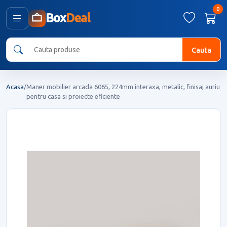
0
Box
Deal
Cauta
Acasa
/
Maner mobilier arcada 6065, 224mm interaxa, metalic, finisaj auriu
pentru casa si proiecte eficiente