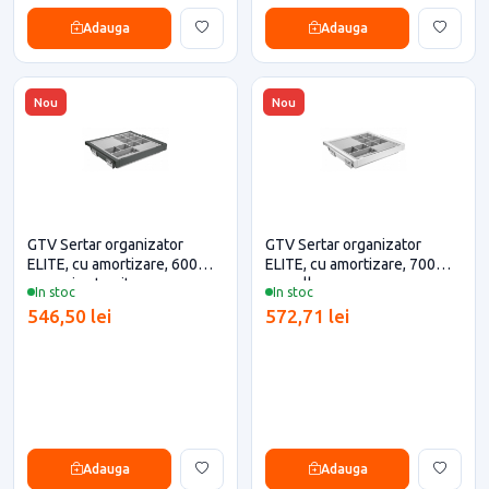
Adauga
Adauga
Nou
Nou
GTV Sertar organizator
GTV Sertar organizator
ELITE, cu amortizare, 600
ELITE, cu amortizare, 700
mm, gri antracit
mm, alb
In stoc
In stoc
546,50 lei
572,71 lei
Adauga
Adauga