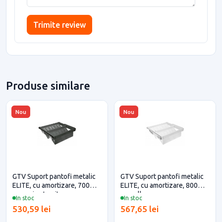
Trimite review
Produse similare
Nou
Nou
GTV Suport pantofi metalic
GTV Suport pantofi metalic
ELITE, cu amortizare, 700
ELITE, cu amortizare, 800
mm, gri antracit
mm, alb
In stoc
In stoc
530,59 lei
567,65 lei