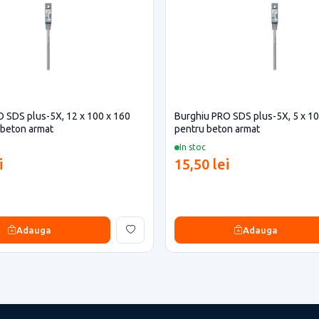
 SDS plus-5X, 12 x 100 x 160
Burghiu PRO SDS plus-5X, 5 x 1
 beton armat
pentru beton armat
In stoc
i
15,50 lei
Adauga
Adauga