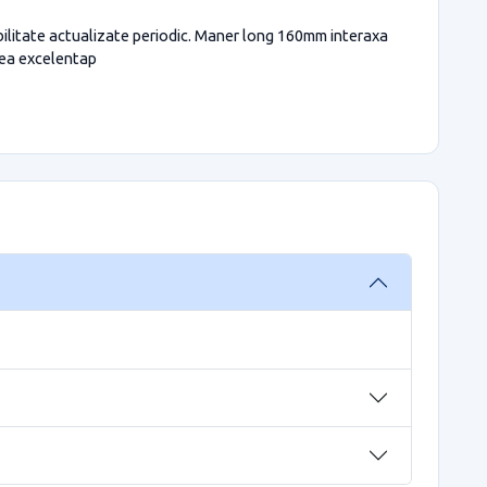
ibilitate actualizate periodic. Maner long 160mm interaxa
tea excelentap