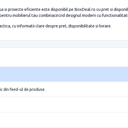
a si proiecte eficiente este disponibil pe BoxDeal.ro cu pret si dispon
 pentru mobilierul tau combinacircnd designul modern cu functionalita
tica, cu informatii clare despre pret, disponibilitate si livrare.
ic din feed-ul de produse.