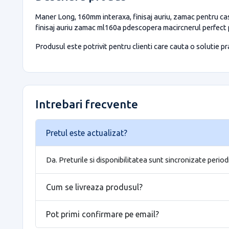
Maner Long, 160mm interaxa, finisaj auriu, zamac pentru cas
finisaj auriu zamac ml160a pdescopera macircnerul perfect
Produsul este potrivit pentru clienti care cauta o solutie prac
Intrebari frecvente
Pretul este actualizat?
Da. Preturile si disponibilitatea sunt sincronizate period
Cum se livreaza produsul?
Pot primi confirmare pe email?