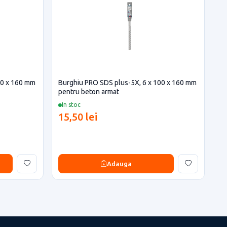
00 x 160 mm
Burghiu PRO SDS plus-5X, 6 x 100 x 160 mm
pentru beton armat
In stoc
15,50 lei
Adauga