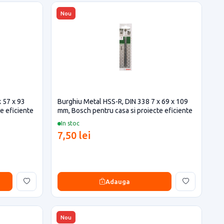
Nou
 57 x 93
Burghiu Metal HSS-R, DIN 338 7 x 69 x 109
e eficiente
mm, Bosch pentru casa si proiecte eficiente
In stoc
7,50 lei
Adauga
Nou