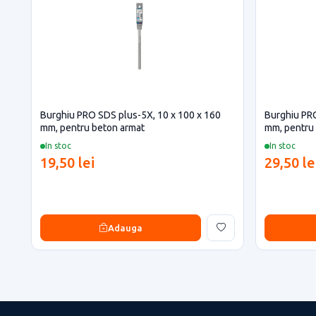
Burghiu PRO SDS plus-5X, 10 x 100 x 160
Burghiu PRO
mm, pentru beton armat
mm, pentru
In stoc
In stoc
19,50 lei
29,50 le
Adauga