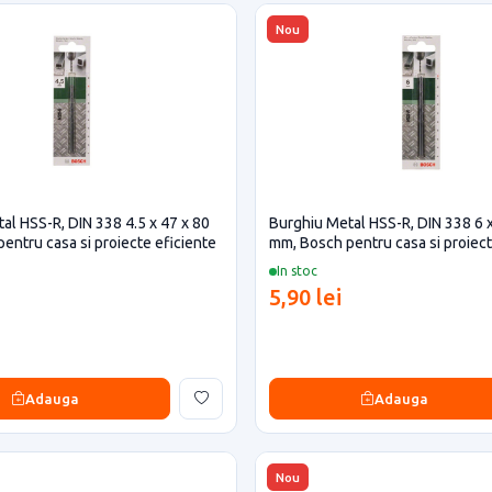
Nou
al HSS-R, DIN 338 4.5 x 47 x 80
Burghiu Metal HSS-R, DIN 338 6 x
entru casa si proiecte eficiente
mm, Bosch pentru casa si proiect
In stoc
5,90 lei
Adauga
Adauga
Nou