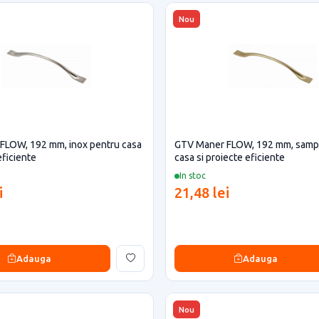
Nou
FLOW, 192 mm, inox pentru casa
GTV Maner FLOW, 192 mm, samp
eficiente
casa si proiecte eficiente
In stoc
i
21,48 lei
Adauga
Adauga
Nou