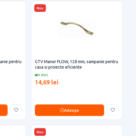
Nou
anie pentru
GTV Maner FLOW, 128 mm, sampanie pentru
casa si proiecte eficiente
In stoc
14,69 lei
Adauga
Nou