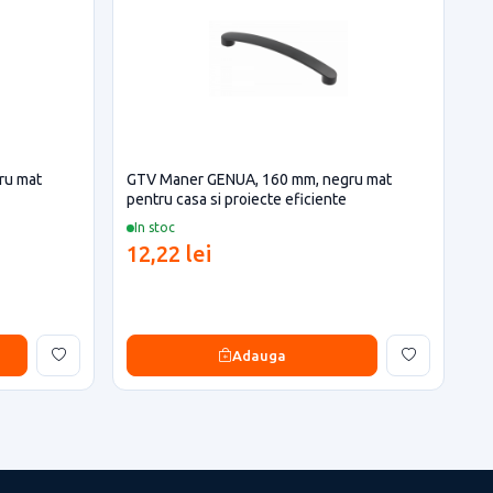
ru mat
GTV Maner GENUA, 160 mm, negru mat
pentru casa si proiecte eficiente
In stoc
12,22 lei
Adauga