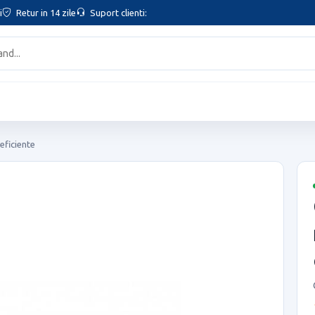
i
Retur in 14 zile
Suport clienti:
eficiente