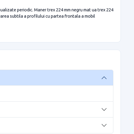
ctualizate periodic. Maner trex 224 mm negru mat ua trex 224
ea subtila a profilului cu partea frontala a mobil