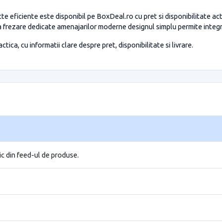
 eficiente este disponibil pe BoxDeal.ro cu pret si disponibilitate a
 frezare dedicate amenajarilor moderne designul simplu permite integrar
tica, cu informatii clare despre pret, disponibilitate si livrare.
ic din feed-ul de produse.