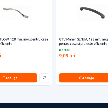
FLOW, 128 mm, inox pentru casa
GTV Maner GENUA, 128 mm, neg
eficiente
pentru casa si proiecte eficiente
In stoc
i
9,09 lei
Adauga
Adauga