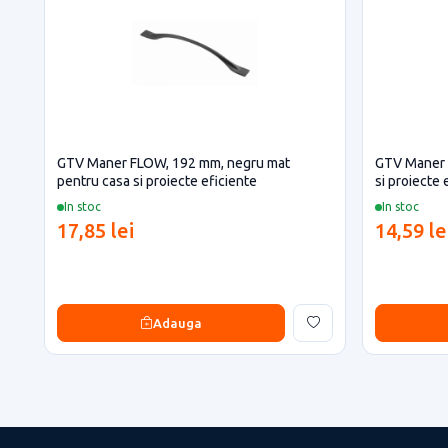
GTV Maner FLOW, 192 mm, negru mat
GTV Maner 
pentru casa si proiecte eficiente
si proiecte 
In stoc
In stoc
17,85 lei
14,59 le
Adauga