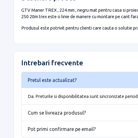
GTV Maner TREX , 224 mm , negru mat pentru casa si proiecte
250 20m trex este o linie de manere cu montare pe cant fara
Produsul este potrivit pentru clienti care cauta o solutie prac
Intrebari frecvente
Pretul este actualizat?
Da. Preturile si disponibilitatea sunt sincronizate period
Cum se livreaza produsul?
Pot primi confirmare pe email?