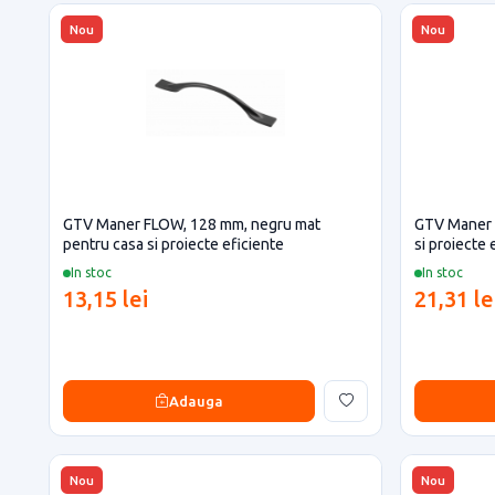
Nou
Nou
GTV Maner FLOW, 128 mm, negru mat
GTV Maner 
pentru casa si proiecte eficiente
si proiecte 
In stoc
In stoc
13,15 lei
21,31 le
Adauga
Nou
Nou