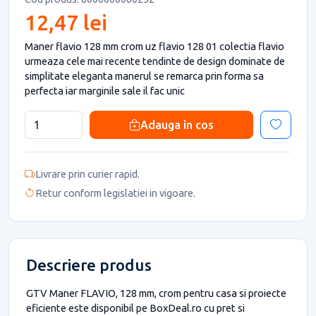
12,47 lei
Maner flavio 128 mm crom uz flavio 128 01 colectia flavio
urmeaza cele mai recente tendinte de design dominate de
simplitate eleganta manerul se remarca prin forma sa
perfecta iar marginile sale il fac unic
Adauga in cos
Livrare prin curier rapid.
Retur conform legislatiei in vigoare.
Descriere produs
GTV Maner FLAVIO, 128 mm, crom pentru casa si proiecte
eficiente este disponibil pe BoxDeal.ro cu pret si