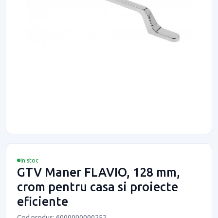
In stoc
GTV Maner FLAVIO, 128 mm,
crom pentru casa si proiecte
eficiente
Cod produs: 6000000000252