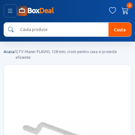
0
Box
Deal
Cauta
Acasa
/
GTV Maner FLAVIO, 128 mm, crom pentru casa si proiecte
eficiente