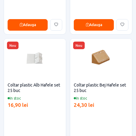
Adauga
Adauga
Nou
Nou
Coltar plastic Alb Hafele set
Coltar plastic Bej Hafele set
25 buc
25 buc
In stoc
In stoc
16,90 lei
24,30 lei