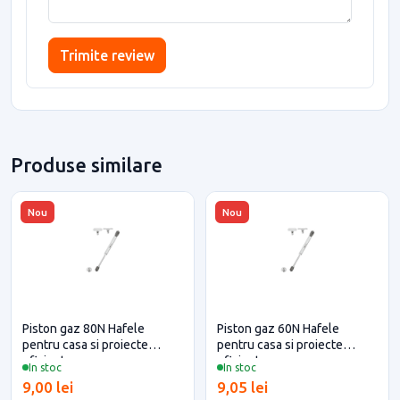
Trimite review
Produse similare
Nou
Nou
Piston gaz 80N Hafele
Piston gaz 60N Hafele
pentru casa si proiecte
pentru casa si proiecte
eficiente
eficiente
In stoc
In stoc
9,00 lei
9,05 lei