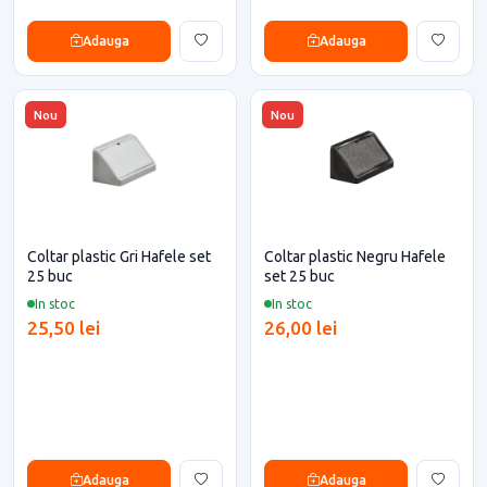
Adauga
Adauga
Nou
Nou
Coltar plastic Gri Hafele set
Coltar plastic Negru Hafele
25 buc
set 25 buc
In stoc
In stoc
25,50 lei
26,00 lei
Adauga
Adauga