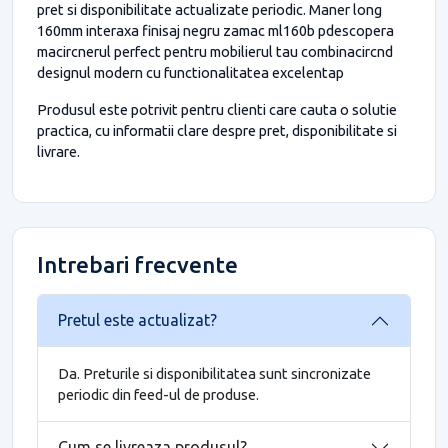
pret si disponibilitate actualizate periodic. Maner long
160mm interaxa finisaj negru zamac ml160b pdescopera
macircnerul perfect pentru mobilierul tau combinacircnd
designul modern cu functionalitatea excelentap
Produsul este potrivit pentru clienti care cauta o solutie
practica, cu informatii clare despre pret, disponibilitate si
livrare.
Intrebari frecvente
Pretul este actualizat?
Da. Preturile si disponibilitatea sunt sincronizate
periodic din feed-ul de produse.
Cum se livreaza produsul?