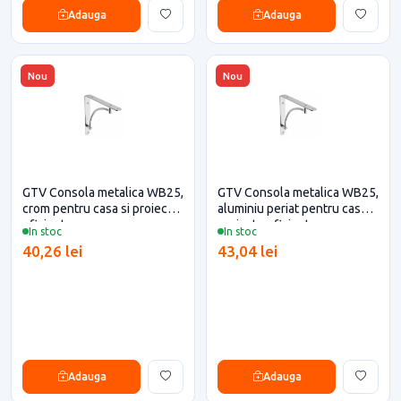
Adauga
Adauga
Nou
Nou
GTV Consola metalica WB25,
GTV Consola metalica WB25,
crom pentru casa si proiecte
aluminiu periat pentru casa si
eficiente
proiecte eficiente
In stoc
In stoc
40,26 lei
43,04 lei
Adauga
Adauga