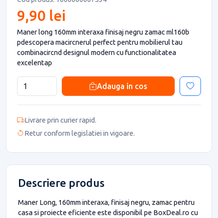
9,90 lei
Maner long 160mm interaxa finisaj negru zamac ml160b
pdescopera macircnerul perfect pentru mobilierul tau
combinacircnd designul modern cu functionalitatea
excelentap
Adauga in cos
Livrare prin curier rapid.
Retur conform legislatiei in vigoare.
Descriere produs
Maner Long, 160mm interaxa, finisaj negru, zamac pentru
casa si proiecte eficiente este disponibil pe BoxDeal.ro cu