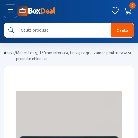
0
Box
Deal
Cauta
Acasa
/
Maner Long, 160mm interaxa, finisaj negru, zamac pentru casa si
proiecte eficiente