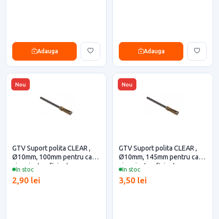
Adauga
Adauga
Nou
Nou
GTV Suport polita CLEAR ,
GTV Suport polita CLEAR ,
Ø10mm, 100mm pentru casa
Ø10mm, 145mm pentru casa
si proiecte eficiente
si proiecte eficiente
In stoc
In stoc
2,90 lei
3,50 lei