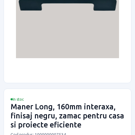
In stoc
Maner Long, 160mm interaxa,
finisaj negru, zamac pentru casa
si proiecte eficiente
Cod produs: 1000000007534