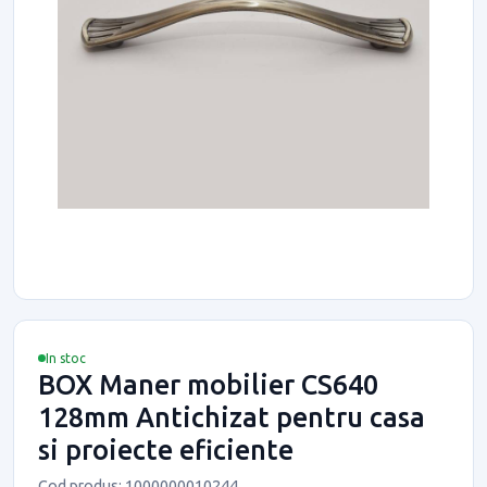
In stoc
BOX Maner mobilier CS640
128mm Antichizat pentru casa
si proiecte eficiente
Cod produs: 1000000010244