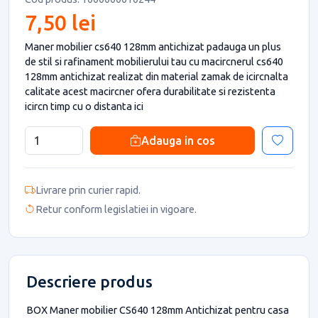
7,50 lei
Maner mobilier cs640 128mm antichizat padauga un plus
de stil si rafinament mobilierului tau cu macircnerul cs640
128mm antichizat realizat din material zamak de icircnalta
calitate acest macircner ofera durabilitate si rezistenta
icircn timp cu o distanta ici
Adauga in cos
Livrare prin curier rapid.
Retur conform legislatiei in vigoare.
Descriere produs
BOX Maner mobilier CS640 128mm Antichizat pentru casa