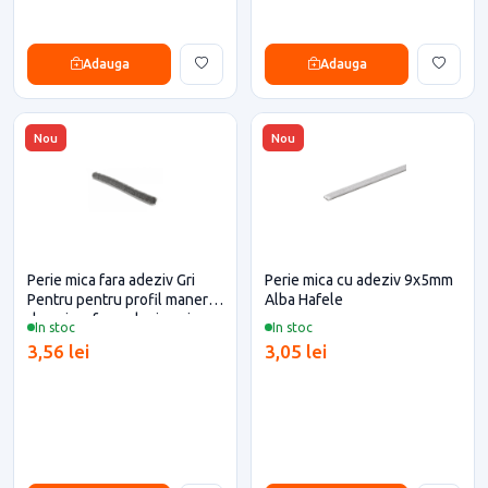
Adauga
Adauga
Nou
Nou
Perie mica fara adeziv Gri
Perie mica cu adeziv 9x5mm
Pentru pentru profil maner
Alba Hafele
dressing, fara adeziv, gri,
In stoc
In stoc
7x10
3,56 lei
3,05 lei