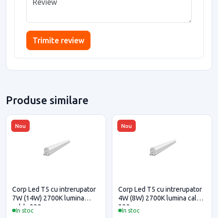
Trimite review
Produse similare
Nou
Nou
Corp Led T5 cu intrerupator
Corp Led T5 cu intrerupator
7W (14W) 2700K lumina
4W (8W) 2700K lumina calda
calda 220v
220v
In stoc
In stoc