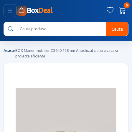
0
Box
Deal
Cauta
Acasa
/
BOX Maner mobilier CS640 128mm Antichizat pentru casa si
proiecte eficiente