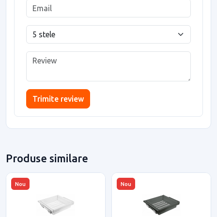
Trimite review
Produse similare
Nou
Nou