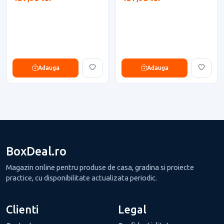
Adauga
Adauga
BoxDeal.ro
Magazin online pentru produse de casa, gradina si proiecte
practice, cu disponibilitate actualizata periodic.
Clienti
Legal