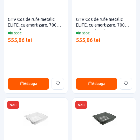
GTV Cos de rufe metalic
GTV Cos de rufe metalic
ELITE, cu amortizare, 700
ELITE, cu amortizare, 700
mm, alb
mm, gri antracit
In stoc
In stoc
555,86 lei
555,86 lei
Adauga
Adauga
Nou
Nou