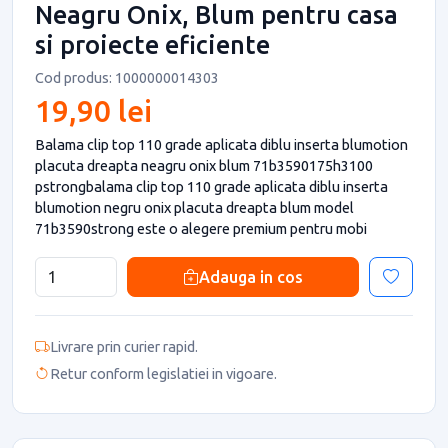
Neagru Onix, Blum pentru casa
si proiecte eficiente
Cod produs: 1000000014303
19,90 lei
Balama clip top 110 grade aplicata diblu inserta blumotion
placuta dreapta neagru onix blum 71b3590175h3100
pstrongbalama clip top 110 grade aplicata diblu inserta
blumotion negru onix placuta dreapta blum model
71b3590strong este o alegere premium pentru mobi
Adauga in cos
Livrare prin curier rapid.
Retur conform legislatiei in vigoare.