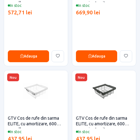
mm, alb
mm, gri antracit
In stoc
In stoc
572,71 lei
669,90 lei
Adauga
Adauga
Nou
Nou
GTV Cos de rufe din sarma
GTV Cos de rufe din sarma
ELITE, cu amortizare, 600
ELITE, cu amortizare, 600
mm, alb
mm, gri antracit
In stoc
In stoc
437,95 lei
437,95 lei