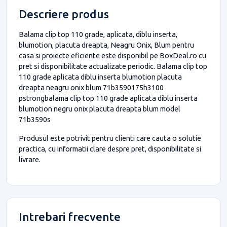
Descriere produs
Balama clip top 110 grade, aplicata, diblu inserta,
blumotion, placuta dreapta, Neagru Onix, Blum pentru
casa si proiecte eficiente este disponibil pe BoxDeal.ro cu
pret si disponibilitate actualizate periodic. Balama clip top
110 grade aplicata diblu inserta blumotion placuta
dreapta neagru onix blum 71b3590175h3100
pstrongbalama clip top 110 grade aplicata diblu inserta
blumotion negru onix placuta dreapta blum model
71b3590s
Produsul este potrivit pentru clienti care cauta o solutie
practica, cu informatii clare despre pret, disponibilitate si
livrare.
Intrebari frecvente