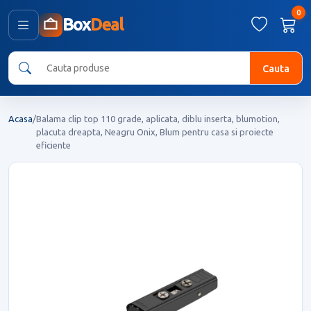
0
Box
Deal
Cauta
Acasa
/
Balama clip top 110 grade, aplicata, diblu inserta, blumotion,
placuta dreapta, Neagru Onix, Blum pentru casa si proiecte
eficiente