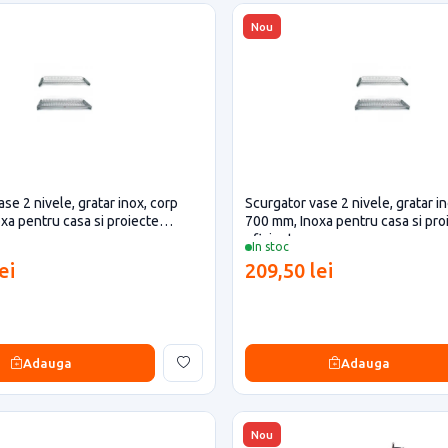
Nou
se 2 nivele, gratar inox, corp
Scurgator vase 2 nivele, gratar i
xa pentru casa si proiecte
700 mm, Inoxa pentru casa si pro
eficiente
In stoc
ei
209,50 lei
Adauga
Adauga
Nou