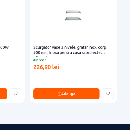
A 60W
Scurgator vase 2 nivele, gratar inox, corp
900 mm, Inoxa pentru casa si proiecte
eficiente
In stoc
226,90 lei
Adauga