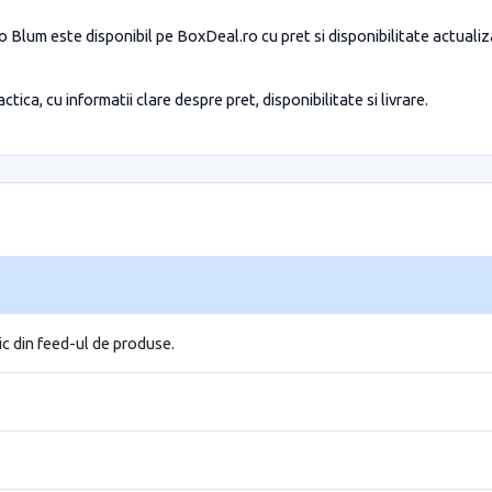
 Blum este disponibil pe BoxDeal.ro cu pret si disponibilitate actualiz
tica, cu informatii clare despre pret, disponibilitate si livrare.
ic din feed-ul de produse.