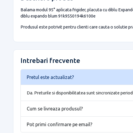
Balama modul 95° aplicata frigider, placuta cu diblu Expando
diblu expando blum 91k9550194k6100e
Produsul este potrivit pentru clienti care cauta o solutie prac
Intrebari frecvente
Pretul este actualizat?
Da. Preturile si disponibilitatea sunt sincronizate period
Cum se livreaza produsul?
Pot primi confirmare pe email?