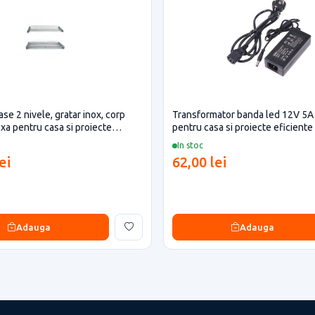
se 2 nivele, gratar inox, corp
Transformator banda led 12V 5
xa pentru casa si proiecte
pentru casa si proiecte eficiente
In stoc
ei
62,00 lei
Adauga
Adauga