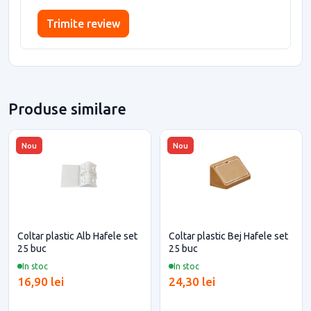
Trimite review
Produse similare
Nou
Nou
Coltar plastic Alb Hafele set
Coltar plastic Bej Hafele set
25 buc
25 buc
In stoc
In stoc
16,90 lei
24,30 lei