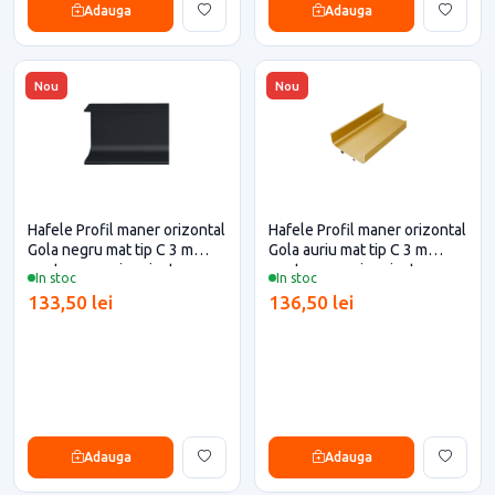
Adauga
Adauga
Nou
Nou
Hafele Profil maner orizontal
Hafele Profil maner orizontal
Gola negru mat tip C 3 m
Gola auriu mat tip C 3 m
pentru casa si proiecte
pentru casa si proiecte
In stoc
In stoc
eficiente
eficiente
133,50 lei
136,50 lei
Adauga
Adauga