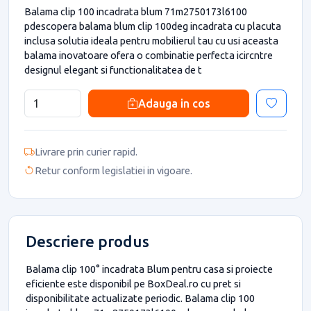
Balama clip 100 incadrata blum 71m2750173l6100
pdescopera balama blum clip 100deg incadrata cu placuta
inclusa solutia ideala pentru mobilierul tau cu usi aceasta
balama inovatoare ofera o combinatie perfecta icircntre
designul elegant si functionalitatea de t
Adauga in cos
Livrare prin curier rapid.
Retur conform legislatiei in vigoare.
Descriere produs
Balama clip 100° incadrata Blum pentru casa si proiecte
eficiente este disponibil pe BoxDeal.ro cu pret si
disponibilitate actualizate periodic. Balama clip 100