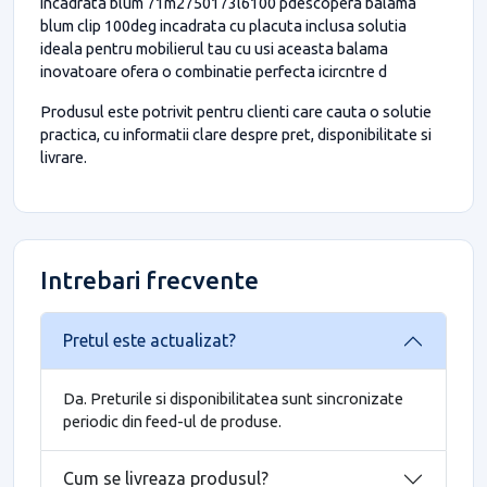
incadrata blum 71m2750173l6100 pdescopera balama
blum clip 100deg incadrata cu placuta inclusa solutia
ideala pentru mobilierul tau cu usi aceasta balama
inovatoare ofera o combinatie perfecta icircntre d
Produsul este potrivit pentru clienti care cauta o solutie
practica, cu informatii clare despre pret, disponibilitate si
livrare.
Intrebari frecvente
Pretul este actualizat?
Da. Preturile si disponibilitatea sunt sincronizate
periodic din feed-ul de produse.
Cum se livreaza produsul?