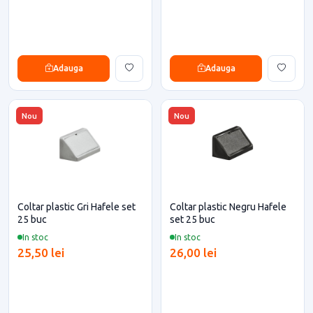
Adauga
Adauga
Nou
Nou
Coltar plastic Gri Hafele set
Coltar plastic Negru Hafele
25 buc
set 25 buc
In stoc
In stoc
25,50 lei
26,00 lei