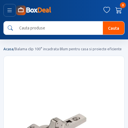
0
Box
Deal
Cauta
Acasa
/
Balama clip 100° incadrata Blum pentru casa si proiecte eficiente