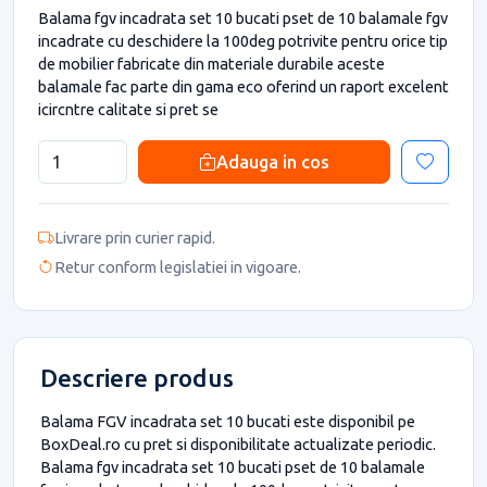
Balama fgv incadrata set 10 bucati pset de 10 balamale fgv
incadrate cu deschidere la 100deg potrivite pentru orice tip
de mobilier fabricate din materiale durabile aceste
balamale fac parte din gama eco oferind un raport excelent
icircntre calitate si pret se
Adauga in cos
Livrare prin curier rapid.
Retur conform legislatiei in vigoare.
Descriere produs
Balama FGV incadrata set 10 bucati este disponibil pe
BoxDeal.ro cu pret si disponibilitate actualizate periodic.
Balama fgv incadrata set 10 bucati pset de 10 balamale