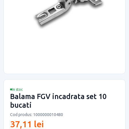
In stoc
Balama FGV incadrata set 10
bucati
Cod produs: 1000000010480
37,11 lei