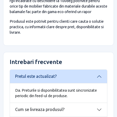
fgv incadrate cu deschidere la 100deg potrivite pentru
orice tip de mobilier fabricate din materiale durabile aceste
balamale fac parte din gama eco oferind un rapor
Produsul este potrivit pentru clienti care cauta o solutie
practica, cu informatii clare despre pret, disponibilitate si
livrare.
Intrebari frecvente
Pretul este actualizat?
Da. Preturile si disponibilitatea sunt sincronizate
periodic din feed-ul de produse.
Cum se livreaza produsul?