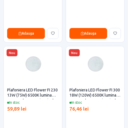
Adauga
Adauga
Nou
Nou
Plafoniera LED Flower FI 230
Plafoniera LED Flower FI 300
13W (75W) 6500K lumina
18W (120W) 6500K lumina
rece pentru casa si proiecte
rece pentru casa si proiecte
In stoc
In stoc
eficiente
eficiente
59,89 lei
76,46 lei