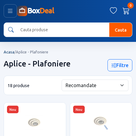
0
Box
Deal
Cauta
Acasa
/
Aplice - Plafoniere
Aplice - Plafoniere
Filtre
18 produse
Nou
Nou