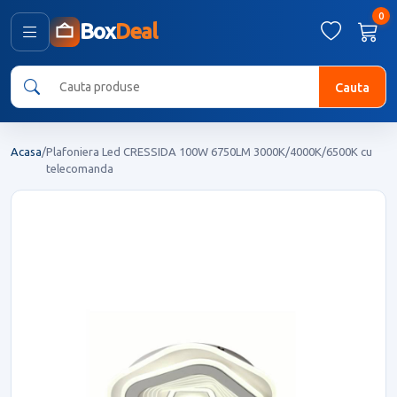
0
Box
Deal
Cauta
Acasa
/
Plafoniera Led CRESSIDA 100W 6750LM 3000K/4000K/6500K cu
telecomanda