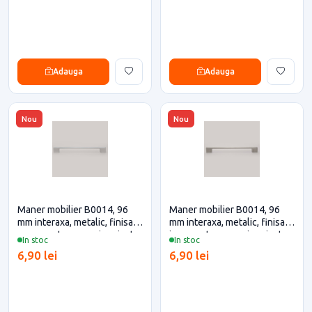
Adauga
Adauga
Nou
Nou
Maner mobilier B0014, 96
Maner mobilier B0014, 96
mm interaxa, metalic, finisaj
mm interaxa, metalic, finisaj
crom pentru casa si proiecte
inox pentru casa si proiecte
In stoc
In stoc
eficiente
eficiente
6,90 lei
6,90 lei