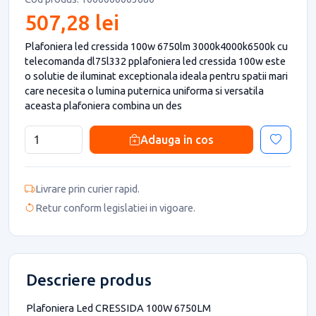
507,28 lei
Plafoniera led cressida 100w 6750lm 3000k4000k6500k cu
telecomanda dl75l332 pplafoniera led cressida 100w este
o solutie de iluminat exceptionala ideala pentru spatii mari
care necesita o lumina puternica uniforma si versatila
aceasta plafoniera combina un des
Adauga in cos
Livrare prin curier rapid.
Retur conform legislatiei in vigoare.
Descriere produs
Plafoniera Led CRESSIDA 100W 6750LM