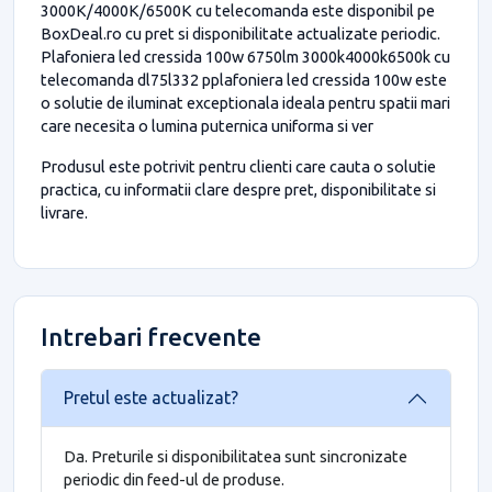
3000K/4000K/6500K cu telecomanda este disponibil pe
BoxDeal.ro cu pret si disponibilitate actualizate periodic.
Plafoniera led cressida 100w 6750lm 3000k4000k6500k cu
telecomanda dl75l332 pplafoniera led cressida 100w este
o solutie de iluminat exceptionala ideala pentru spatii mari
care necesita o lumina puternica uniforma si ver
Produsul este potrivit pentru clienti care cauta o solutie
practica, cu informatii clare despre pret, disponibilitate si
livrare.
Intrebari frecvente
Pretul este actualizat?
Da. Preturile si disponibilitatea sunt sincronizate
periodic din feed-ul de produse.