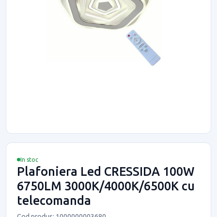
In stoc
Plafoniera Led CRESSIDA 100W
6750LM 3000K/4000K/6500K cu
telecomanda
Cod produs: 1000000003680