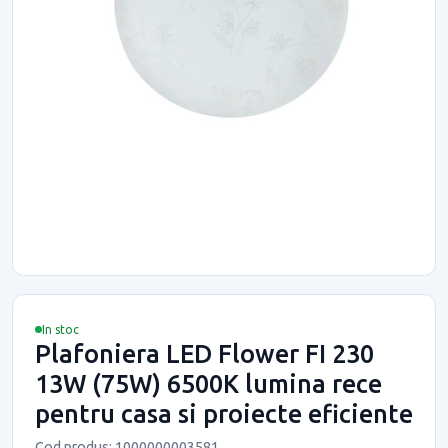
In stoc
Plafoniera LED Flower FI 230
13W (75W) 6500K lumina rece
pentru casa si proiecte eficiente
Cod produs: 1000000003581