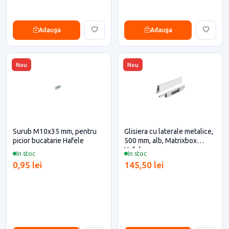
Adauga
Adauga
Nou
Nou
Surub M10x35 mm, pentru
Glisiera cu laterale metalice,
picior bucatarie Hafele
500 mm, alb, Matrixbox
Hafele
In stoc
In stoc
0,95 lei
145,50 lei