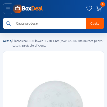
0
Box
Deal
Cauta
Acasa
/
Plafoniera LED Flower FI 230 13W (75W) 6500K lumina rece pentru
casa si proiecte eficiente