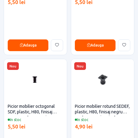
5,50 lei
5,50 lei
Adauga
Adauga
Nou
Nou
Picior mobilier octogonal
Picior mobilier rotund SEDEF,
SDF, plastic, H80, finisaj
plastic, H80, finisaj negru
negru pentru casa si
pentru casa si proiecte
In stoc
In stoc
proiecte eficiente
eficiente
5,50 lei
4,90 lei