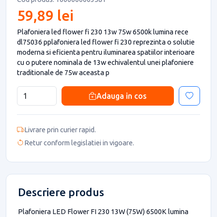
59,89 lei
Plafoniera led flower fi 230 13w 75w 6500k lumina rece
dl75036 pplafoniera led flower fi 230 reprezinta o solutie
moderna si eficienta pentru iluminarea spatiilor interioare
cu o putere nominala de 13w echivalentul unei plafoniere
traditionale de 75w aceasta p
Adauga in cos
Livrare prin curier rapid.
Retur conform legislatiei in vigoare.
Descriere produs
Plafoniera LED Flower FI 230 13W (75W) 6500K lumina