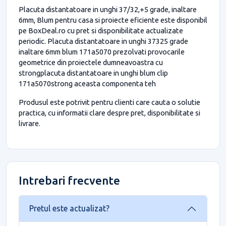
Placuta distantatoare in unghi 37/32,+5 grade, inaltare
6mm, Blum pentru casa si proiecte eficiente este disponibil
pe BoxDeal.ro cu pret si disponibilitate actualizate
periodic. Placuta distantatoare in unghi 37325 grade
inaltare 6mm blum 171a5070 prezolvati provocarile
geometrice din proiectele dumneavoastra cu
strongplacuta distantatoare in unghi blum clip
171a5070strong aceasta componenta teh
Produsul este potrivit pentru clienti care cauta o solutie
practica, cu informatii clare despre pret, disponibilitate si
livrare.
Intrebari frecvente
Pretul este actualizat?