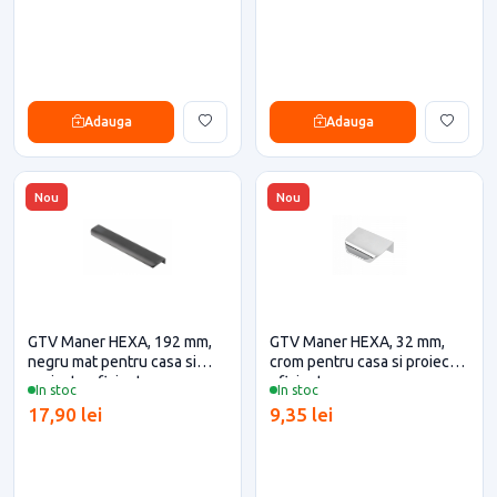
Adauga
Adauga
Nou
Nou
GTV Maner HEXA, 192 mm,
GTV Maner HEXA, 32 mm,
negru mat pentru casa si
crom pentru casa si proiecte
proiecte eficiente
eficiente
In stoc
In stoc
17,90 lei
9,35 lei