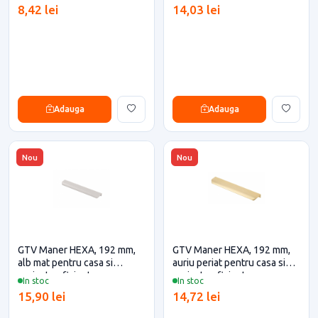
8,42 lei
14,03 lei
Adauga
Adauga
Nou
Nou
GTV Maner HEXA, 192 mm,
GTV Maner HEXA, 192 mm,
alb mat pentru casa si
auriu periat pentru casa si
proiecte eficiente
proiecte eficiente
In stoc
In stoc
15,90 lei
14,72 lei