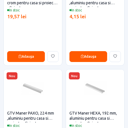
crom pentru casa si proiecte
,aluminiu pentru casa si
eficiente
proiecte eficiente
In stoc
In stoc
19,57 lei
4,15 lei
Adauga
Adauga
Nou
Nou
GTV Maner PAXO, 224 mm
GTV Maner HEXA, 192 mm,
,aluminiu pentru casa si
aluminiu pentru casa si
proiecte eficiente
proiecte eficiente
In stoc
In stoc