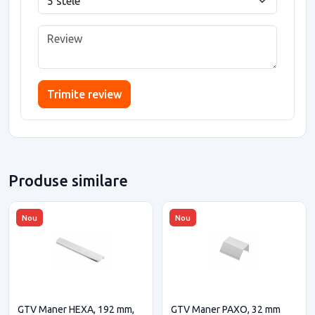
Trimite review
Produse similare
Nou
Nou
GTV Maner HEXA, 192 mm,
GTV Maner PAXO, 32 mm