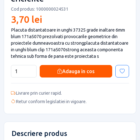
Cod produs: 1000000024531
3,70 lei
Placuta distantatoare in unghi 37325 grade inaltare 6mm
blum 171a5070 prezolvati provocarile geometrice din
proiectele dumneavoastra cu strongplacuta distantatoare
in unghi blum clip 171a5070strong aceasta componenta
tehnica sub forma de pana este proiectata s
Adauga in cos
Livrare prin curier rapid.
Retur conform legislatiei in vigoare.
Descriere produs