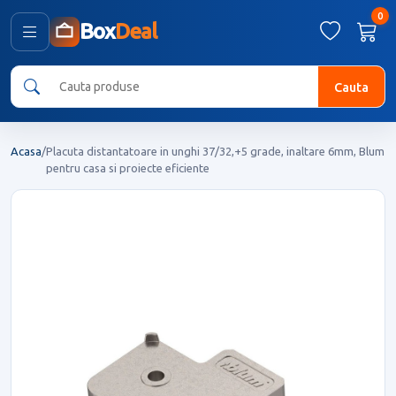
0
Box
Deal
Cauta
Acasa
/
Placuta distantatoare in unghi 37/32,+5 grade, inaltare 6mm, Blum
pentru casa si proiecte eficiente