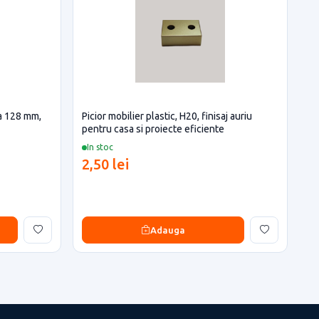
a 128 mm,
Picior mobilier plastic, H20, finisaj auriu
pentru casa si proiecte eficiente
In stoc
2,50 lei
Adauga