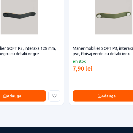
ier SOFT P3, interaxa 128 mm,
Maner mobilier SOFT P3, interax
 negru cu detalii negre
pvc, finisaj verde cu detalii inox
In stoc
7,90 lei
Adauga
Adauga