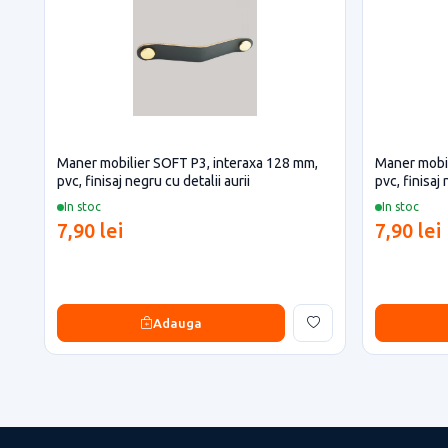
Maner mobilier SOFT P3, interaxa 128 mm,
Maner mobil
pvc, finisaj negru cu detalii aurii
pvc, finisaj
In stoc
In stoc
7,90 lei
7,90 lei
Adauga