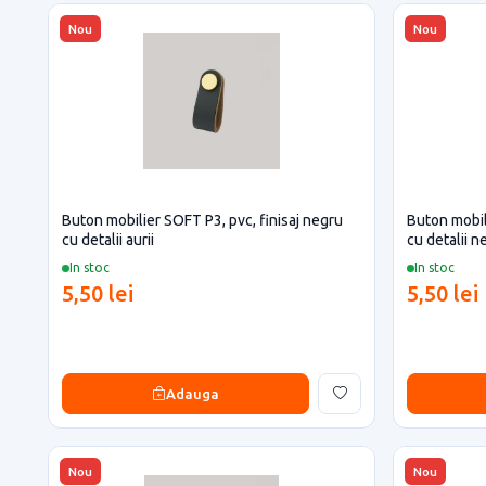
Nou
Nou
Buton mobilier SOFT P3, pvc, finisaj negru
Buton mobil
cu detalii aurii
cu detalii n
In stoc
In stoc
5,50 lei
5,50 lei
Adauga
Nou
Nou