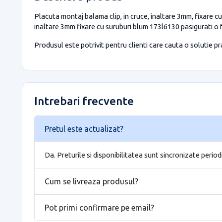
Placuta montaj balama clip, in cruce, inaltare 3mm, fixare cu
inaltare 3mm fixare cu suruburi blum 173l6130 pasigurati o
Produsul este potrivit pentru clienti care cauta o solutie prac
Intrebari frecvente
Pretul este actualizat?
Da. Preturile si disponibilitatea sunt sincronizate period
Cum se livreaza produsul?
Pot primi confirmare pe email?