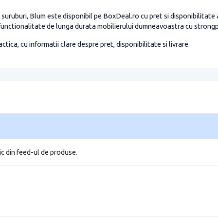
 suruburi, Blum este disponibil pe BoxDeal.ro cu pret si disponibilitate
 functionalitate de lunga durata mobilierului dumneavoastra cu strong
tica, cu informatii clare despre pret, disponibilitate si livrare.
ic din feed-ul de produse.