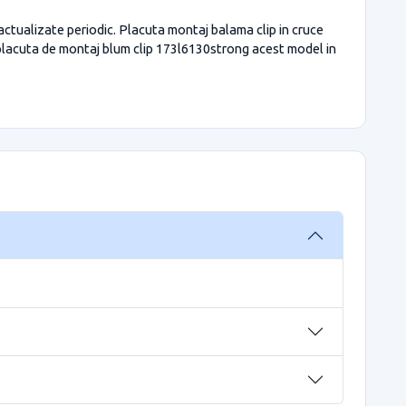
 actualizate periodic. Placuta montaj balama clip in cruce
placuta de montaj blum clip 173l6130strong acest model in