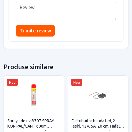
Trimite review
Produse similare
Nou
Nou
Spray adeziv B707 SPRAY-
Distribuitor banda led, 2
KON PAL/CANT 600ml
iesiri, 12V, 5A, 20 cm, Hafele
pentru casa si proiecte
pentru casa si proiecte