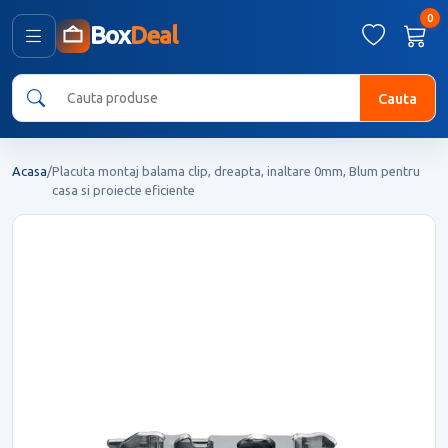
0
Box
Deal
Cauta
Acasa
/
Placuta montaj balama clip, dreapta, inaltare 0mm, Blum pentru
casa si proiecte eficiente