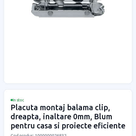
In stoc
Placuta montaj balama clip,
dreapta, inaltare 0mm, Blum
pentru casa si proiecte eficiente
Cod produs: 1000000026832