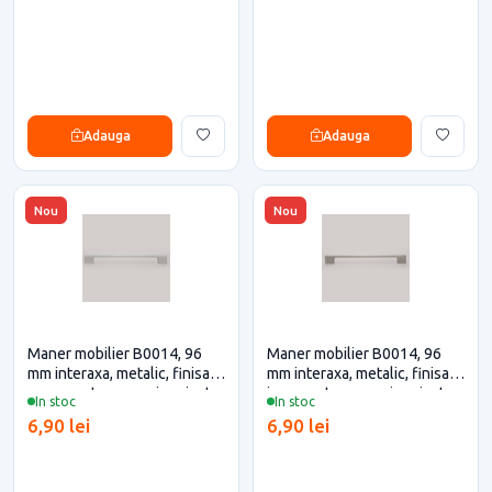
Adauga
Adauga
Nou
Nou
Maner mobilier B0014, 96
Maner mobilier B0014, 96
mm interaxa, metalic, finisaj
mm interaxa, metalic, finisaj
crom pentru casa si proiecte
inox pentru casa si proiecte
In stoc
In stoc
eficiente
eficiente
6,90 lei
6,90 lei