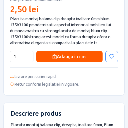
2,50 lei
Placuta montaj balama clip dreapta inaltare 0mm blum
175h3100 pmodernizati aspectul interior al mobilierului
dumneavoastra cu strongplacuta de montaj blum clip
175h3100strong acest model cu forma dreapta ofera o
alternativa eleganta si compacta la placutele tr
Adauga in cos
Livrare prin curier rapid.
Retur conform legislatiei in vigoare.
Descriere produs
Placuta montaj balama clip, dreapta, inaltare 0mm, Blum