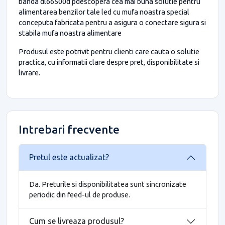
banda dl66500d pdescopera cea mai buna solutie pentru
alimentarea benzilor tale led cu mufa noastra special
conceputa fabricata pentru a asigura o conectare sigura si
stabila mufa noastra alimentare
Produsul este potrivit pentru clienti care cauta o solutie
practica, cu informatii clare despre pret, disponibilitate si
livrare.
Intrebari frecvente
Pretul este actualizat?
Da. Preturile si disponibilitatea sunt sincronizate
periodic din feed-ul de produse.
Cum se livreaza produsul?