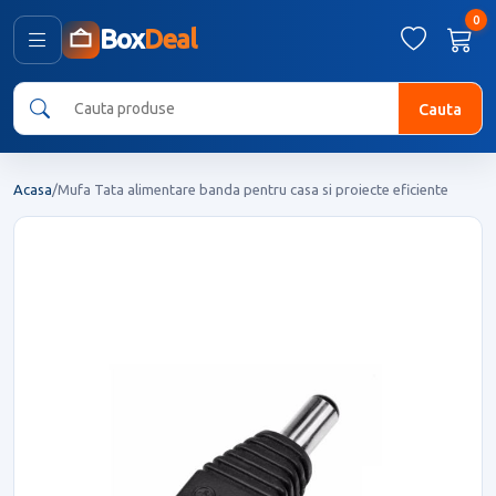
0
Box
Deal
Cauta
Acasa
/
Mufa Tata alimentare banda pentru casa si proiecte eficiente