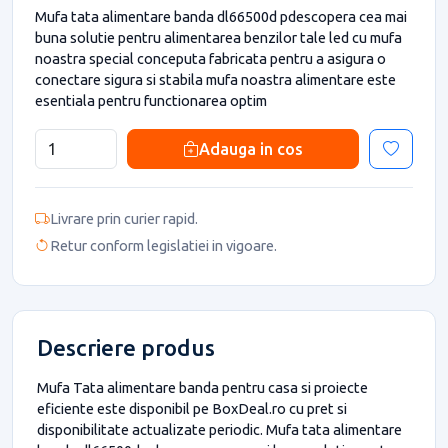
Mufa tata alimentare banda dl66500d pdescopera cea mai
buna solutie pentru alimentarea benzilor tale led cu mufa
noastra special conceputa fabricata pentru a asigura o
conectare sigura si stabila mufa noastra alimentare este
esentiala pentru functionarea optim
Adauga in cos
Livrare prin curier rapid.
Retur conform legislatiei in vigoare.
Descriere produs
Mufa Tata alimentare banda pentru casa si proiecte
eficiente este disponibil pe BoxDeal.ro cu pret si
disponibilitate actualizate periodic. Mufa tata alimentare