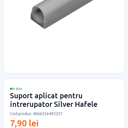
In stoc
Suport aplicat pentru
intrerupator Silver Hafele
Cod produs: 4066236492237
7,90 lei