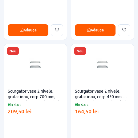
Adauga
Adauga
Nou
Nou
Scurgator vase 2 nivele,
Scurgator vase 2 nivele,
gratar inox, corp 700 mm,
gratar inox, corp 450 mm,
Inoxa pentru casa si proiecte
Inoxa pentru casa si proiecte
In stoc
In stoc
eficiente
eficiente
209,50 lei
164,50 lei