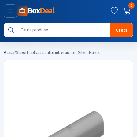
0
Box
Deal
Cauta
Acasa
/
Suport aplicat pentru intrerupator Silver Hafele