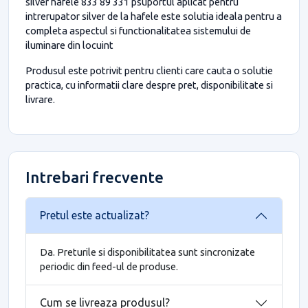
silver hafele 833 89 331 psuportul aplicat pentru
intrerupator silver de la hafele este solutia ideala pentru a
completa aspectul si functionalitatea sistemului de
iluminare din locuint
Produsul este potrivit pentru clienti care cauta o solutie
practica, cu informatii clare despre pret, disponibilitate si
livrare.
Intrebari frecvente
Pretul este actualizat?
Da. Preturile si disponibilitatea sunt sincronizate
periodic din feed-ul de produse.
Cum se livreaza produsul?