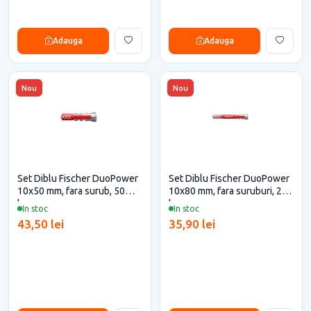
Adauga
Adauga
Nou
Nou
Set Diblu Fischer DuoPower
Set Diblu Fischer DuoPower
10x50 mm, fara surub, 50
10x80 mm, fara suruburi, 25
buc
buc
In stoc
In stoc
43,50 lei
35,90 lei