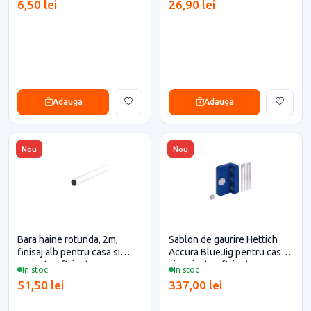
6,50 lei
26,90 lei
Adauga
Adauga
Nou
Nou
Bara haine rotunda, 2m,
Sablon de gaurire Hettich
finisaj alb pentru casa si
Accura BlueJig pentru casa
proiecte eficiente
si proiecte eficiente
In stoc
In stoc
51,50 lei
337,00 lei