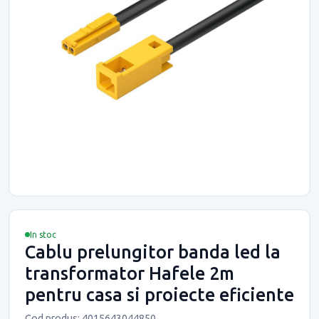
In stoc
Cablu prelungitor banda led la
transformator Hafele 2m
pentru casa si proiecte eficiente
Cod produs: 4015643044850