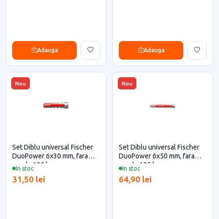
Adauga
Adauga
Nou
Nou
Set Diblu universal Fischer
Set Diblu universal Fischer
DuoPower 6x30 mm, fara
DuoPower 6x50 mm, fara
surub, 100 buc
surub, 100 buc
In stoc
In stoc
31,50 lei
64,90 lei