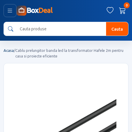
0
Box
Deal
Cauta
Acasa
/
Cablu prelungitor banda led la transformator Hafele 2m pentru
casa si proiecte eficiente