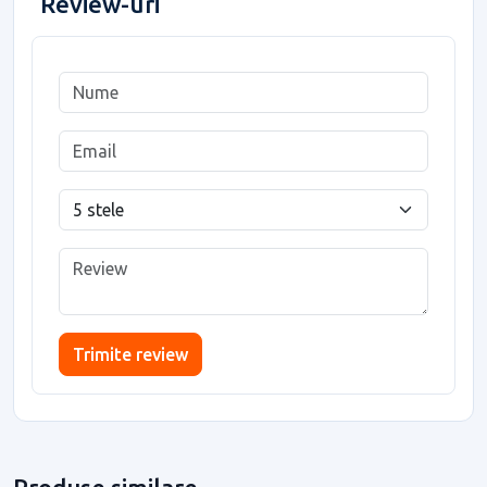
Review-uri
Trimite review