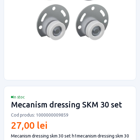
In stoc
Mecanism dressing SKM 30 set
Cod produs: 1000000009859
27,00 lei
Mecanism dressing skm 30 set h1mecanism dressing skm 30