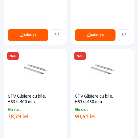
Adauga
Adauga
Nou
Nou
GTV Glisiere cu bile,
GTV Glisiere cu bile,
H53xL400 mm
H53xL450 mm
In stoc
In stoc
78,79 lei
90,61 lei