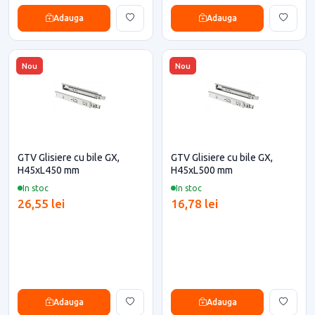
Adauga
Adauga
Nou
Nou
GTV Glisiere cu bile GX,
GTV Glisiere cu bile GX,
H45xL450 mm
H45xL500 mm
In stoc
In stoc
26,55 lei
16,78 lei
Adauga
Adauga