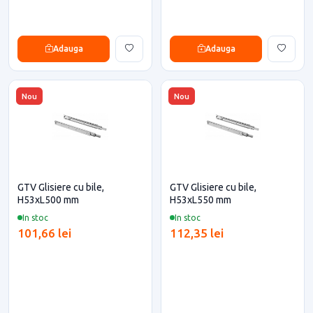
Adauga
Adauga
Nou
Nou
GTV Glisiere cu bile,
GTV Glisiere cu bile,
H53xL500 mm
H53xL550 mm
In stoc
In stoc
101,66 lei
112,35 lei