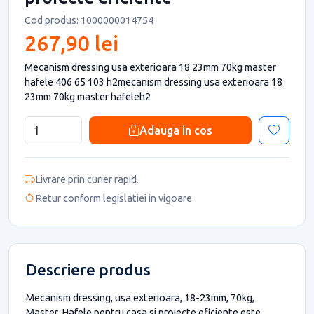
Cod produs: 1000000014754
267,90 lei
Mecanism dressing usa exterioara 18 23mm 70kg master
hafele 406 65 103 h2mecanism dressing usa exterioara 18
23mm 70kg master hafeleh2
Adauga in cos
Livrare prin curier rapid.
Retur conform legislatiei in vigoare.
Descriere produs
Mecanism dressing, usa exterioara, 18-23mm, 70kg,
Master, Hafele pentru casa si proiecte eficiente este